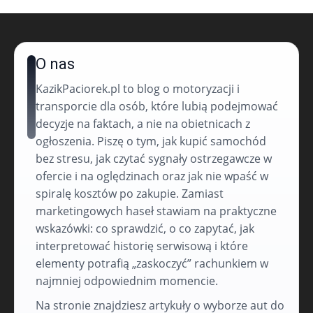
O nas
KazikPaciorek.pl to blog o motoryzacji i
transporcie dla osób, które lubią podejmować
decyzje na faktach, a nie na obietnicach z
ogłoszenia. Piszę o tym, jak kupić samochód
bez stresu, jak czytać sygnały ostrzegawcze w
ofercie i na oględzinach oraz jak nie wpaść w
spiralę kosztów po zakupie. Zamiast
marketingowych haseł stawiam na praktyczne
wskazówki: co sprawdzić, o co zapytać, jak
interpretować historię serwisową i które
elementy potrafią „zaskoczyć” rachunkiem w
najmniej odpowiednim momencie.
Na stronie znajdziesz artykuły o wyborze aut do