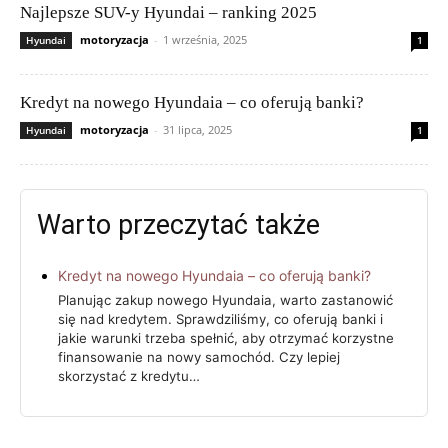
Najlepsze SUV-y Hyundai – ranking 2025
motoryzacja
-
1 września, 2025
Hyundai
1
Kredyt na nowego Hyundaia – co oferują banki?
motoryzacja
-
31 lipca, 2025
Hyundai
1
Warto przeczytać także
Kredyt na nowego Hyundaia – co oferują banki?
Planując zakup nowego Hyundaia, warto zastanowić
się nad kredytem. Sprawdziliśmy, co oferują banki i
jakie warunki trzeba spełnić, aby otrzymać korzystne
finansowanie na nowy samochód. Czy lepiej
skorzystać z kredytu…