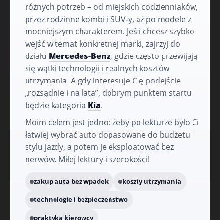
różnych potrzeb – od miejskich codzienniaków,
przez rodzinne kombi i SUV-y, aż po modele z
mocniejszym charakterem. Jeśli chcesz szybko
wejść w temat konkretnej marki, zajrzyj do
działu
Mercedes-Benz
, gdzie często przewijają
się wątki technologii i realnych kosztów
utrzymania. A gdy interesuje Cię podejście
„rozsądnie i na lata”, dobrym punktem startu
będzie kategoria
Kia
.
Moim celem jest jedno: żeby po lekturze było Ci
łatwiej wybrać auto dopasowane do budżetu i
stylu jazdy, a potem je eksploatować bez
nerwów. Miłej lektury i szerokości!
zakup auta bez wpadek
koszty utrzymania
technologie i bezpieczeństwo
praktyka kierowcy