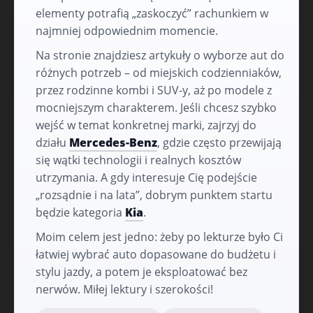
elementy potrafią „zaskoczyć” rachunkiem w
najmniej odpowiednim momencie.
Na stronie znajdziesz artykuły o wyborze aut do
różnych potrzeb – od miejskich codzienniaków,
przez rodzinne kombi i SUV-y, aż po modele z
mocniejszym charakterem. Jeśli chcesz szybko
wejść w temat konkretnej marki, zajrzyj do
działu
Mercedes-Benz
, gdzie często przewijają
się wątki technologii i realnych kosztów
utrzymania. A gdy interesuje Cię podejście
„rozsądnie i na lata”, dobrym punktem startu
będzie kategoria
Kia
.
Moim celem jest jedno: żeby po lekturze było Ci
łatwiej wybrać auto dopasowane do budżetu i
stylu jazdy, a potem je eksploatować bez
nerwów. Miłej lektury i szerokości!