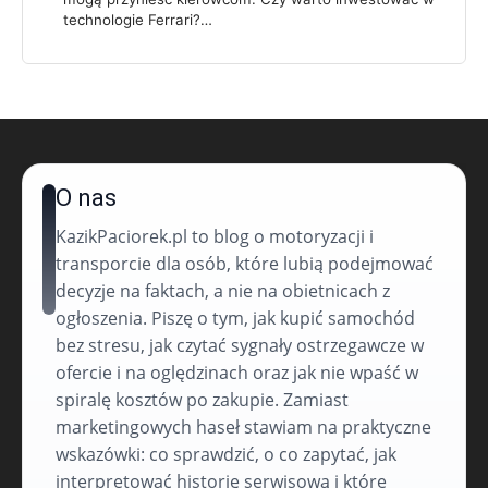
technologie Ferrari?…
O nas
KazikPaciorek.pl to blog o motoryzacji i
transporcie dla osób, które lubią podejmować
decyzje na faktach, a nie na obietnicach z
ogłoszenia. Piszę o tym, jak kupić samochód
bez stresu, jak czytać sygnały ostrzegawcze w
ofercie i na oględzinach oraz jak nie wpaść w
spiralę kosztów po zakupie. Zamiast
marketingowych haseł stawiam na praktyczne
wskazówki: co sprawdzić, o co zapytać, jak
interpretować historię serwisową i które