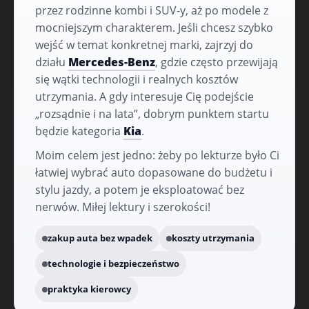
przez rodzinne kombi i SUV-y, aż po modele z
mocniejszym charakterem. Jeśli chcesz szybko
wejść w temat konkretnej marki, zajrzyj do
działu
Mercedes-Benz
, gdzie często przewijają
się wątki technologii i realnych kosztów
utrzymania. A gdy interesuje Cię podejście
„rozsądnie i na lata”, dobrym punktem startu
będzie kategoria
Kia
.
Moim celem jest jedno: żeby po lekturze było Ci
łatwiej wybrać auto dopasowane do budżetu i
stylu jazdy, a potem je eksploatować bez
nerwów. Miłej lektury i szerokości!
zakup auta bez wpadek
koszty utrzymania
technologie i bezpieczeństwo
praktyka kierowcy