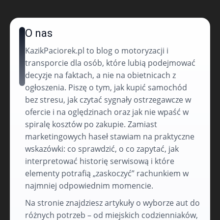
O nas
KazikPaciorek.pl to blog o motoryzacji i
transporcie dla osób, które lubią podejmować
decyzje na faktach, a nie na obietnicach z
ogłoszenia. Piszę o tym, jak kupić samochód
bez stresu, jak czytać sygnały ostrzegawcze w
ofercie i na oględzinach oraz jak nie wpaść w
spiralę kosztów po zakupie. Zamiast
marketingowych haseł stawiam na praktyczne
wskazówki: co sprawdzić, o co zapytać, jak
interpretować historię serwisową i które
elementy potrafią „zaskoczyć” rachunkiem w
najmniej odpowiednim momencie.
Na stronie znajdziesz artykuły o wyborze aut do
różnych potrzeb – od miejskich codzienniaków,