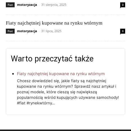
motoryzacja
-
31 sierpnia, 2025
Fiat
0
Fiaty najchętniej kupowane na rynku wtórnym
motoryzacja
-
31 lipca, 2025
Fiat
0
Warto przeczytać także
Fiaty najchętniej kupowane na rynku wtórnym
Chcesz dowiedzieć się, jakie fiaty są najchętniej
kupowane na rynku wtórnym? Sprawdź nasz artykuł i
poznaj modele, które cieszą się największą
popularnością wśród kupujących używane samochody!
#fiat #rynekwtórny…