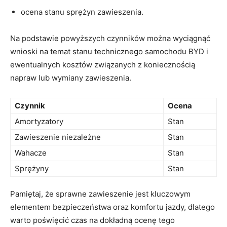
ocena stanu sprężyn zawieszenia.
Na ⁢podstawie powyższych czynników można wyciągnąć
wnioski na temat ⁢stanu technicznego samochodu BYD i
ewentualnych⁢ kosztów ​związanych z​ koniecznością
napraw lub wymiany zawieszenia.
Czynnik
Ocena
Amortyzatory
Stan
Zawieszenie niezależne
Stan
Wahacze
Stan
Sprężyny
Stan
Pamiętaj, ​że ⁣sprawne‍ zawieszenie jest ‌kluczowym
elementem⁣ bezpieczeństwa oraz komfortu jazdy, dlatego
warto ⁤poświęcić czas na dokładną ocenę tego