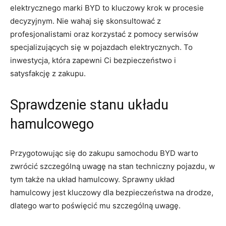
elektrycznego marki​ BYD⁤ to ⁤kluczowy krok w‍ procesie
decyzyjnym. Nie wahaj ‌się‍ skonsultować z
‌profesjonalistami oraz korzystać z pomocy ⁢serwisów
specjalizujących⁣ się w pojazdach elektrycznych.⁣ To
inwestycja, ⁢która zapewni Ci bezpieczeństwo i
satysfakcję z zakupu.
Sprawdzenie stanu układu
hamulcowego
Przygotowując się‌ do‍ zakupu samochodu BYD warto
zwrócić ⁢szczególną uwagę⁣ na ‍stan techniczny pojazdu, w
tym także na układ hamulcowy. Sprawny układ
hamulcowy jest kluczowy dla ‍bezpieczeństwa na drodze,
dlatego warto poświęcić mu szczególną uwagę.