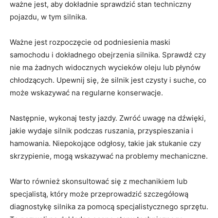
ważne jest, aby dokładnie sprawdzić stan⁣ techniczny
pojazdu, w tym silnika.
Ważne jest rozpoczęcie‌ od podniesienia maski⁤
samochodu i dokładnego ⁤obejrzenia silnika. ​Sprawdź czy
nie ma żadnych widocznych wycieków oleju lub płynów
chłodzących. Upewnij się, ‍że silnik‍ jest czysty i suche, co
może⁤ wskazywać na regularne konserwacje.
Następnie, wykonaj testy jazdy. ‍Zwróć uwagę na dźwięki,
jakie wydaje silnik podczas ruszania, przyspieszania i
hamowania. ⁢Niepokojące odgłosy, takie jak stukanie czy
skrzypienie, mogą wskazywać na problemy mechaniczne.
Warto również skonsultować się z​ mechanikiem lub
specjalistą, który ​może przeprowadzić szczegółową
diagnostykę silnika za pomocą specjalistycznego sprzętu.⁣