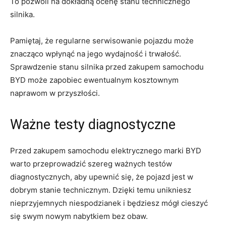
To pozwoli na⁤ dokładną ocenę stanu technicznego
silnika.
Pamiętaj, że regularne serwisowanie pojazdu może
znacząco wpłynąć na jego wydajność⁣ i trwałość.⁣
Sprawdzenie stanu silnika ⁤przed zakupem samochodu⁤
BYD może⁤ zapobiec ewentualnym kosztownym
naprawom​ w przyszłości.
Ważne testy ⁣diagnostyczne
Przed zakupem samochodu elektrycznego marki​ BYD
warto przeprowadzić szereg ważnych testów
‌diagnostycznych, aby upewnić ‍się, że pojazd jest w
dobrym stanie technicznym. Dzięki ​temu unikniesz
nieprzyjemnych ⁤niespodzianek i będziesz ⁣mógł cieszyć⁢
się swym nowym nabytkiem bez obaw.