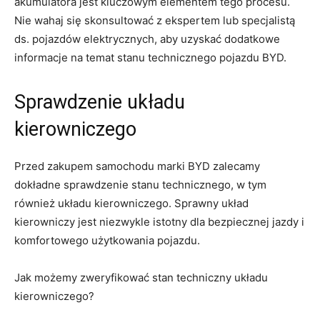
akumulatora ​jest kluczowym elementem tego procesu.
Nie wahaj się skonsultować z ekspertem lub specjalistą
ds. pojazdów elektrycznych, ​aby uzyskać dodatkowe
informacje na ⁣temat⁤ stanu ⁢technicznego pojazdu⁣ BYD.
Sprawdzenie układu
kierowniczego
Przed zakupem samochodu marki BYD zalecamy
dokładne​ sprawdzenie stanu technicznego, w⁤ tym
również układu kierowniczego. Sprawny układ⁣
kierowniczy ‍jest niezwykle ​istotny​ dla bezpiecznej ​jazdy i
komfortowego użytkowania pojazdu.
Jak możemy zweryfikować stan techniczny układu​
kierowniczego?