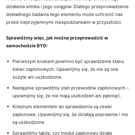
działania silnika i jego​ osiągów. ​Dlatego⁢ przeprowadzenie
dokładnego badania⁢ tego elementu może uchronić ‌nas
‍przed nieprzyjemnymi niespodziankami w przyszłości.
Sprawdźmy więc, jak można przeprowadzić w
‌samochodzie BYD:
Pierwszym krokiem‍ powinno⁤ być⁢ sprawdzenie stanu
⁣świec zapłonowych. Upewnijmy‍ się, że nie są one
zużyte‍ ani ​uszkodzone.
Następnie sprawdźmy stan przewodów zapłonowych –
upewnijmy się,‍ że nie mają uszkodzeń ani pęknięć.
Kolejnym elementem do‍ sprawdzenia ‌są cewki
⁢zapłonowe. Upewnijmy⁤ się, że działają ⁣poprawnie i ‍nie
są uszkodzone.
Sprawdźmy także, czy moduł zapłonowy⁢ działa