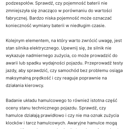
podzespołów. Sprawdź, czy pojemność baterii nie
‍zmniejszyła się znacząco w porównaniu do wartości​
fabrycznej. Bardzo niska pojemność może oznaczać
konieczność wymiany baterii w niedługim czasie.
Kolejnym elementem, na‌ który warto zwrócić uwagę, jest
stan silnika elektrycznego.‍ Upewnij się, że silnik nie
wykazuje nadmiernego zużycia, co może prowadzić⁣ do
awarii ⁢lub spadku ​wydajności pojazdu. Przeprowadź testy
jazdy,⁢ aby sprawdzić, ⁣czy samochód bez problemu⁢ osiąga
maksymalną‌ prędkość i czy reaguje poprawnie na
działania kierowcy.
Badanie układu hamulcowego⁤ to również istotna część
oceny stanu technicznego ⁤pojazdu.​ Sprawdź, czy
hamulce działają prawidłowo ‌i ‍czy nie‌ ma‌ oznak zużycia
klocków i tarcz hamulcowych. Awaryjne hamulce mogą