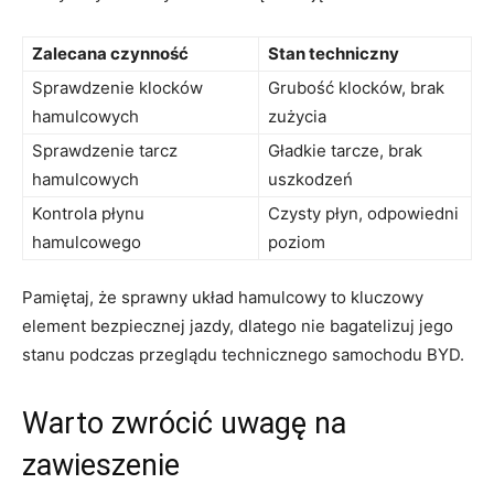
Zalecana czynność
Stan ⁣techniczny
Sprawdzenie klocków
Grubość klocków, brak⁣
hamulcowych
zużycia
Sprawdzenie‍ tarcz
Gładkie tarcze, brak
hamulcowych
uszkodzeń
Kontrola płynu
Czysty płyn, ⁣odpowiedni
hamulcowego
poziom
Pamiętaj, że sprawny układ ‍hamulcowy to kluczowy
element ‌bezpiecznej jazdy, dlatego nie bagatelizuj jego
stanu podczas przeglądu technicznego samochodu BYD.
Warto zwrócić ​uwagę na
zawieszenie