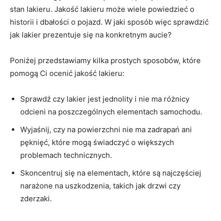
stan lakieru. ⁣Jakość lakieru może ⁣wiele powiedzieć​ o
historii i dbałości o pojazd. W​ jaki sposób więc sprawdzić
jak lakier prezentuje się na konkretnym aucie?
Poniżej przedstawiamy kilka prostych sposobów,⁣ które
pomogą Ci ⁢ocenić jakość ​lakieru:
Sprawdź czy lakier jest ⁣jednolity i nie ma⁢ różnicy
odcieni na poszczególnych elementach⁢ samochodu.
Wyjaśnij, czy na⁤ powierzchni ⁢nie ma ​zadrapań ani
pęknięć, które mogą świadczyć o większych
problemach technicznych.
Skoncentruj się na elementach, które ⁢są najczęściej
narażone na uszkodzenia, takich jak‌ drzwi ‌czy‌
zderzaki.