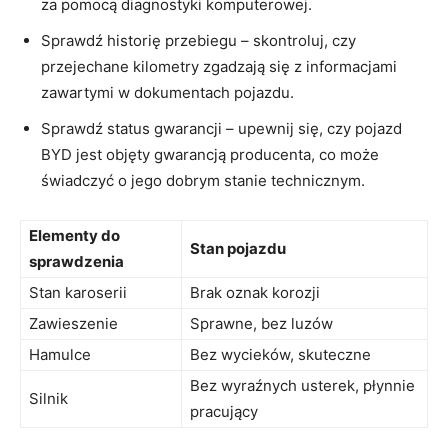
za⁢ pomocą diagnostyki komputerowej.
Sprawdź historię przebiegu – skontroluj, ‌czy
przejechane kilometry zgadzają⁤ się ⁤z informacjami
zawartymi w dokumentach pojazdu.
Sprawdź status gwarancji – ⁤upewnij się, czy pojazd
BYD jest objęty⁤ gwarancją​ producenta, co może
świadczyć o jego dobrym stanie technicznym.
Elementy do
Stan​ pojazdu
sprawdzenia
Stan karoserii
Brak oznak korozji
Zawieszenie
Sprawne, bez luzów
Hamulce
Bez ‌wycieków, skuteczne
Bez wyraźnych usterek, płynnie⁢
Silnik
pracujący