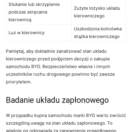
Stukanie‌ lub skrzypienie
Zużyte⁤ łożysko ⁢układu
podczas skręcania
kierowniczego
kierownicą
Uszkodzona końcówka
Luz w kierownicy
drążka ⁣kierowniczego
Pamiętaj, aby dokładnie zanalizować stan układu
kierowniczego przed podjęciem decyzji o zakupie
‌samochodu BYD. Bezpieczeństwo własne i innych
uczestników ⁣ruchu drogowego ​powinno być ⁢zawsze
priorytetem.
Badanie‌ układu zapłonowego
W przypadku kupna samochodu marki​ BYD warto zwrócić⁤
szczególną ⁤uwagę na stan ​układu zapłonowego. To
właśnie ‌on odpowiada ​za zapewnienie prawidłowego‍