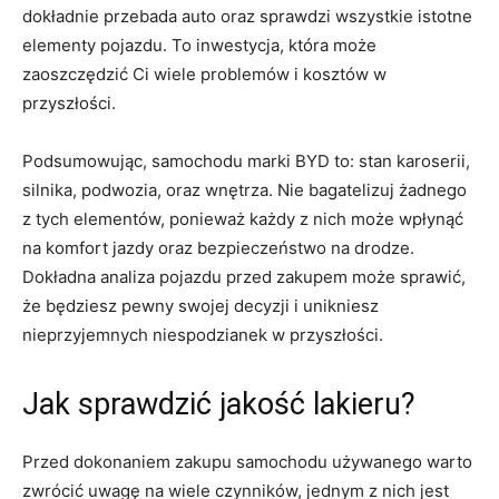
dokładnie przebada ⁣auto oraz sprawdzi wszystkie istotne
elementy pojazdu. To inwestycja, która może
zaoszczędzić ⁣Ci wiele problemów i kosztów ⁣w
przyszłości.
Podsumowując, samochodu marki BYD to: stan karoserii,
‌silnika, podwozia, oraz wnętrza. Nie bagatelizuj żadnego
z tych elementów, ponieważ każdy z nich może wpłynąć
na komfort jazdy oraz bezpieczeństwo na drodze.
Dokładna ​analiza pojazdu przed zakupem może​ sprawić,
że będziesz‍ pewny ‌swojej decyzji⁣ i unikniesz
nieprzyjemnych niespodzianek w przyszłości.
Jak sprawdzić jakość lakieru?
Przed dokonaniem zakupu samochodu używanego warto
zwrócić‍ uwagę na ​wiele czynników, jednym z nich‍ jest