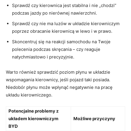
Sprawdź czy kierownica jest stabilna i nie „chodzi”
podczas jazdy po nierównej nawierzchni.
Sprawdź ⁣czy nie⁣ ma luzów w układzie‌ kierowniczym
poprzez obracanie kierownicą w lewo i⁣ w prawo.
Skoncentruj się na ​reakcji samochodu na Twoje
polecenia⁣ podczas skręcania​ – czy reaguje
natychmiastowo i precyzyjnie.
Warto również sprawdzić poziom płynu w układzie
wspomagania kierownicy, jeśli pojazd taki posiada.
Niedobór płynu może wpłynąć negatywnie na pracę
układu ⁢kierowniczego.
Potencjalne problemy z
układem‍ kierowniczym
Możliwe‍ przyczyny
‌BYD