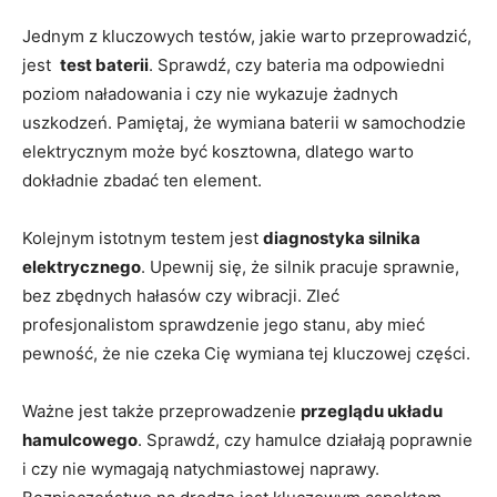
Jednym z kluczowych testów, jakie‍ warto przeprowadzić,
jest ⁢
test baterii
. Sprawdź, czy bateria ⁤ma ⁤odpowiedni
poziom⁣ naładowania i czy nie wykazuje żadnych
uszkodzeń. Pamiętaj, że⁣ wymiana baterii w samochodzie​
elektrycznym‌ może ​być ⁢kosztowna, dlatego warto
dokładnie zbadać ten element.
Kolejnym istotnym testem jest
diagnostyka silnika
elektrycznego
. Upewnij się, że silnik pracuje sprawnie,
bez zbędnych hałasów czy wibracji. Zleć
profesjonalistom sprawdzenie jego ⁣stanu, aby ⁢mieć
pewność, że nie czeka Cię ‌wymiana tej‌ kluczowej części.
Ważne jest także przeprowadzenie
przeglądu układu
‍hamulcowego
. Sprawdź, czy hamulce działają poprawnie
‌i czy nie wymagają natychmiastowej naprawy.⁤