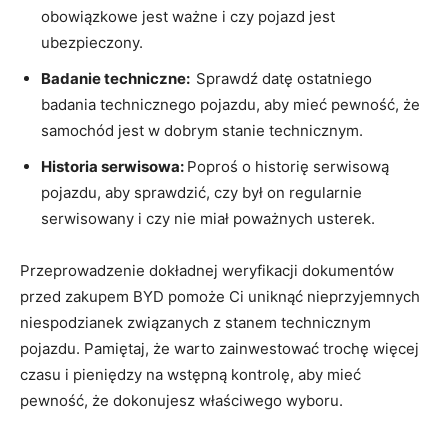
obowiązkowe jest‌ ważne​ i⁤ czy⁢ pojazd jest
ubezpieczony.
Badanie techniczne: ‍
Sprawdź datę ostatniego
badania technicznego pojazdu, aby ⁣mieć pewność,​ że
samochód ‌jest w dobrym stanie technicznym.
Historia serwisowa:
Poproś o‌ historię serwisową
pojazdu, aby sprawdzić, czy był ‌on regularnie
serwisowany i czy nie miał poważnych usterek.
Przeprowadzenie dokładnej ⁣weryfikacji dokumentów
przed zakupem BYD pomoże ⁤Ci uniknąć nieprzyjemnych
niespodzianek ‍związanych‌ z stanem ‍technicznym
pojazdu. Pamiętaj, ⁤że ‍warto zainwestować trochę więcej
czasu i pieniędzy na wstępną kontrolę, ⁤aby mieć
pewność, że dokonujesz właściwego wyboru.