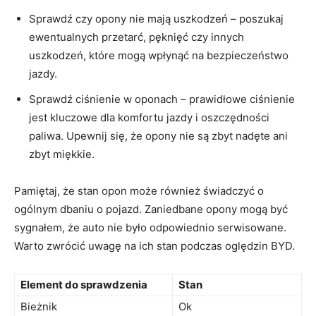
Sprawdź czy opony nie ​mają uszkodzeń – ⁢poszukaj
ewentualnych przetarć, pęknięć czy innych
uszkodzeń, które mogą wpłynąć na bezpieczeństwo
jazdy.
Sprawdź ⁢ciśnienie w‍ oponach – prawidłowe ciśnienie
jest kluczowe dla komfortu jazdy i oszczędności
paliwa. Upewnij się,⁢ że opony nie są zbyt nadęte ani
zbyt miękkie.
Pamiętaj, że stan opon⁤ może również świadczyć​ o
ogólnym dbaniu ⁤o pojazd. Zaniedbane opony ⁢mogą być
sygnałem, że auto nie było odpowiednio serwisowane.
Warto zwrócić uwagę na‍ ich stan podczas oględzin BYD.
Element do sprawdzenia
Stan
Bieżnik
Ok