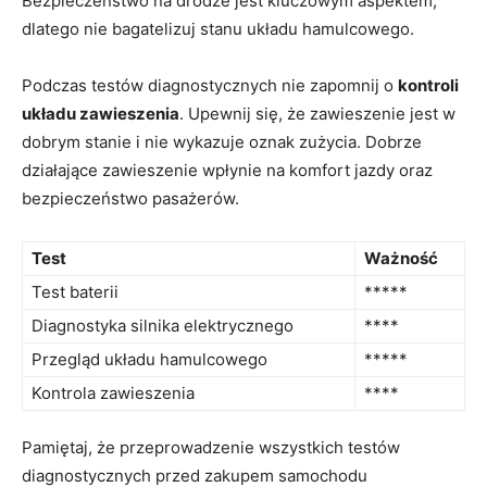
Bezpieczeństwo na ⁣drodze ⁤jest‍ kluczowym aspektem,
dlatego nie‌ bagatelizuj stanu układu hamulcowego.
Podczas testów⁣ diagnostycznych nie zapomnij o
kontroli
układu zawieszenia
. Upewnij⁢ się, że zawieszenie ‍jest w
dobrym stanie i nie wykazuje ⁣oznak zużycia. Dobrze
działające zawieszenie wpłynie ⁣na komfort jazdy oraz
bezpieczeństwo pasażerów.
Test
Ważność
Test baterii
*****
Diagnostyka‌ silnika elektrycznego
****
Przegląd układu hamulcowego
*****
Kontrola zawieszenia
****
Pamiętaj, że przeprowadzenie wszystkich testów
diagnostycznych przed zakupem samochodu