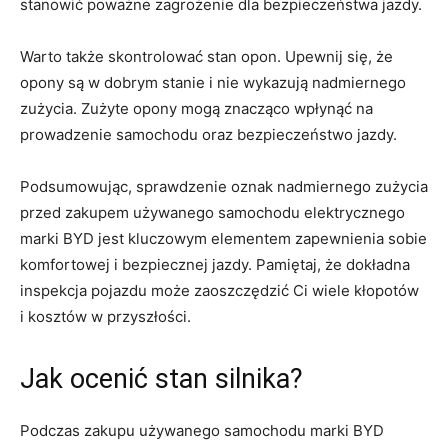
‍stanowić poważne zagrożenie dla bezpieczeństwa ⁣jazdy.
Warto także skontrolować stan opon. Upewnij się, że
opony są w dobrym stanie i nie wykazują nadmiernego
zużycia. Zużyte opony mogą znacząco wpłynąć na
prowadzenie samochodu ⁤oraz ⁤bezpieczeństwo jazdy.
Podsumowując, sprawdzenie oznak nadmiernego zużycia
przed zakupem ⁤używanego ⁢samochodu elektrycznego
marki BYD jest‍ kluczowym elementem zapewnienia ⁤sobie
komfortowej i bezpiecznej ⁢jazdy. Pamiętaj, że dokładna
‍inspekcja pojazdu może‌ zaoszczędzić Ci wiele kłopotów
i kosztów⁤ w przyszłości.
Jak ocenić stan silnika?
Podczas​ zakupu używanego samochodu marki ⁣BYD