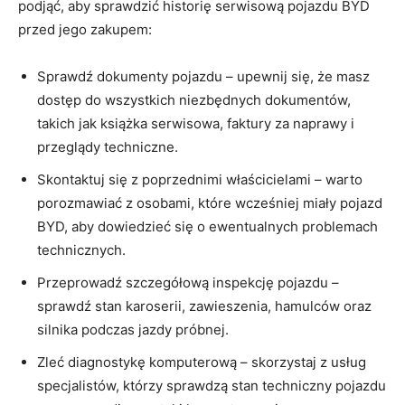
podjąć, aby sprawdzić ​historię serwisową pojazdu⁣ BYD
przed jego‍ zakupem:
Sprawdź dokumenty pojazdu – ⁢upewnij się, że masz
dostęp do ⁣wszystkich niezbędnych dokumentów,
takich jak książka serwisowa, faktury za naprawy i
⁣przeglądy techniczne.
Skontaktuj⁢ się z poprzednimi‍ właścicielami – warto
‌porozmawiać z ​osobami, które wcześniej ​miały pojazd⁤
BYD,⁤ aby dowiedzieć się o ewentualnych problemach
technicznych.
Przeprowadź szczegółową inspekcję pojazdu –
sprawdź stan karoserii, zawieszenia, hamulców‍ oraz‌
silnika podczas jazdy próbnej.
Zleć diagnostykę komputerową‍ – skorzystaj z usług
specjalistów,⁤ którzy sprawdzą stan techniczny pojazdu