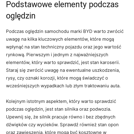
Podstawowe elementy podczas
oględzin
Podczas oględzin‍ samochodu marki BYD warto⁣ zwrócić
uwagę na kilka kluczowych elementów, które mogą
wpłynąć na stan ⁢techniczny pojazdu oraz jego wartość
rynkową. Pierwszym i jednym ‌z najważniejszych
elementów, który warto sprawdzić, jest ⁤stan karoserii.
Staraj się zwrócić⁤ uwagę ‌na ewentualne uszkodzenia,
rysy, czy oznaki korozji, które ⁣mogą świadczyć o
⁣wcześniejszych wypadkach lub⁢ złym traktowaniu auta.
Kolejnym istotnym aspektem, który warto ​sprawdzić
podczas oględzin, jest stan silnika​ oraz podwozia.
Upewnij się, że silnik pracuje równo ⁣i bez zbędnych
dźwięków czy wycieków. ​Sprawdź również stan opon
oraz zawieszenia, które mogą być kosztowne w