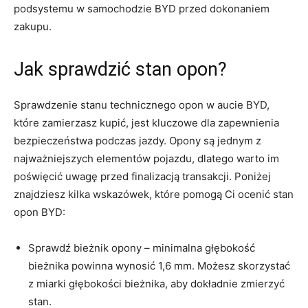
podsystemu w ⁤samochodzie BYD przed dokonaniem
zakupu.
Jak sprawdzić stan opon?
Sprawdzenie stanu technicznego opon w aucie BYD,
które zamierzasz ‌kupić,⁣ jest kluczowe dla zapewnienia
bezpieczeństwa podczas jazdy. Opony są jednym z
najważniejszych‍ elementów pojazdu, ⁢dlatego warto⁤ im
poświęcić uwagę przed finalizacją transakcji. Poniżej
znajdziesz kilka wskazówek, które pomogą ⁢Ci ocenić stan
‌opon BYD:
Sprawdź bieżnik opony – minimalna głębokość
⁣bieżnika powinna wynosić 1,6 mm. Możesz skorzystać
z miarki głębokości bieżnika, aby dokładnie⁣ zmierzyć
stan.