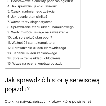
Podstawowe elementy podczas oględzin
Jak sprawdzić jakość lakieru?
Oznaki⁣ nadmiernego zużycia
Jak ocenić stan silnika?
Ważne testy ⁣diagnostyczne
Sprawdzenie stanu układu hamulcowego
Warto zwrócić ​uwagę na zawieszenie
Jak sprawdzić stan opon?
Ważność ‍i stan ⁣akumulatora
Sprawdzenie układu kierowniczego
Badanie‌ układu zapłonowego
Sprawdzenie układu chłodzenia
Wizualna ocena wnętrza pojazdu
Jak‌ sprawdzić⁤
historię serwisową
pojazdu
?
Oto kilka najważniejszych kroków, które powinieneś