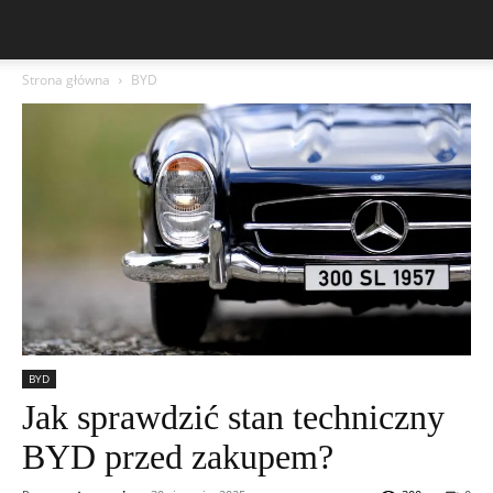
Strona główna
BYD
BYD
Jak sprawdzić stan techniczny
BYD przed zakupem?