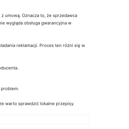
 ⁢z umową. Oznacza to, że sprzedawca
dnie wygląda obsługa gwarancyjna w⁤
adania reklamacji.‌ Proces ten różni się w
oducenta.
 problem.
ze warto sprawdzić lokalne przepisy.