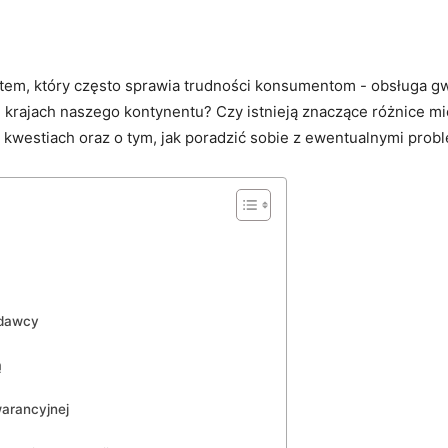
atem, który często sprawia trudności⁣ konsumentom ‌- obsługa g
h krajach naszego kontynentu? Czy istnieją znaczące różnice
 kwestiach oraz o tym, jak poradzić sobie z ewentualnymi probl
edawcy
ą
arancyjnej