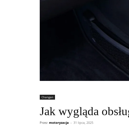
Changan
Jak wygląda obsłu
Przez
motoryzacja
-
31 lipca, 2025