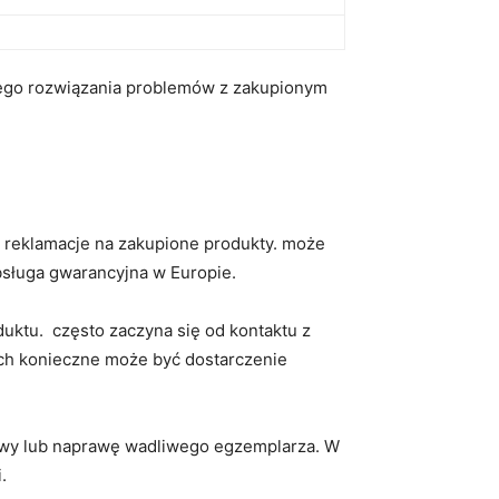
ego rozwiązania problemów z ‌zakupionym
ać reklamacje na zakupione produkty. może
obsługa gwarancyjna w Europie.
ktu. ⁣ często zaczyna ‌się od kontaktu z
ach konieczne może ‍być dostarczenie
nowy lub naprawę wadliwego egzemplarza. W
.