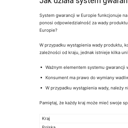
Jak działa system gwaranc
System gwarancji w Europie funkcjonuje⁣ n
ponosi odpowiedzialność za wady produktu,⁢
Europie?
W przypadku wystąpienia wady⁢ produktu, kon
zależności od kraju, jednak istnieje kilka u
Ważnym ​elementem ⁤systemu gwarancji w 
Konsument ma prawo do⁣ wymiany wadliw
W przypadku wystąpienia wady,⁤ należy 
Pamiętaj, że każdy kraj może mieć swoje sp
Kraj
Polska