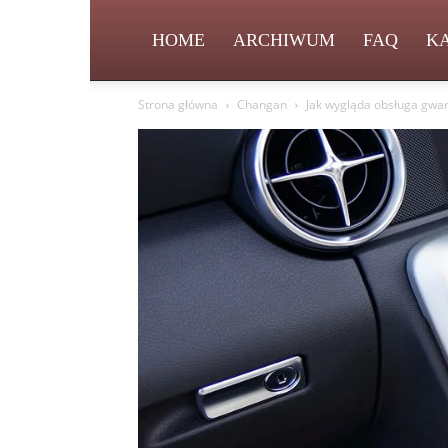
HOME
ARCHIWUM
FAQ
K
Strona główna
Changan
Jak wygląda obsługa gwa