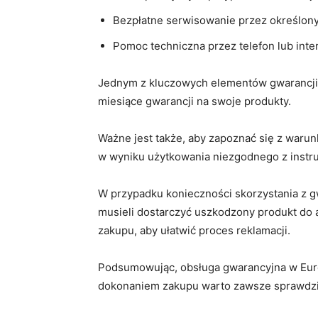
Bezpłatne ‌serwisowanie przez określon
Pomoc techniczna przez telefon ‌lub inte
Jednym z kluczowych elementów gwarancji je
miesiące gwarancji ⁤na swoje produkty.
Ważne jest także, aby zapoznać się z waru
w wyniku użytkowania niezgodnego z instru
W ‌przypadku konieczności skorzystania z 
musieli dostarczyć uszkodzony produkt do 
zakupu, aby ułatwić proces reklamacji.
Podsumowując, obsługa gwarancyjna w Euro
dokonaniem zakupu warto zawsze ​sprawdzić,