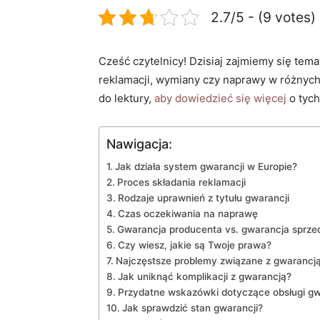
2.7/5 - (9 votes)
Cześć czytelnicy! Dzisiaj zajmiemy się​ tem
reklamacji, wymiany‌ czy naprawy w różnyc
do lektury,
aby dowiedzieć się więcej
o tych
Nawigacja:
Jak działa system gwarancji ⁤w Europie?
Proces składania reklamacji
Rodzaje⁣ uprawnień z tytułu⁢ gwarancji
Czas oczekiwania na naprawę
Gwarancja ⁣producenta vs. gwarancja sprz
Czy wiesz, jakie są Twoje prawa?
Najczęstsze problemy związane z gwarancj
Jak uniknąć komplikacji z gwarancją?
Przydatne wskazówki dotyczące obsługi gw
Jak sprawdzić stan gwarancji?