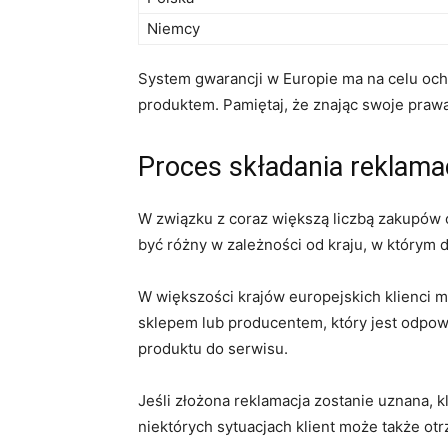
Niemcy
System gwarancji w Europie ma na celu oc
produktem. Pamiętaj, że znając swoje prawa,
Proces składania reklamac
W związku z coraz większą⁣ liczbą zakupów⁣
być różny w zależności⁢ od kraju, w którym 
W większości krajów europejskich ‍klienci​ m
sklepem lub ⁣producentem, który jest odpow
produktu do⁣ serwisu.
Jeśli złożona reklamacja zostanie uznana,
niektórych sytuacjach⁣ klient może także 