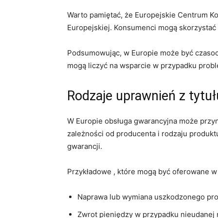
Warto pamiętać, że Europejskie Centrum Ko
Europejskiej. Konsumenci ⁢mogą skorzystać ⁤
Podsumowując, ‌w Europie może być czasochł
mogą liczyć ⁢na wsparcie w przypadku prob
Rodzaje⁣ uprawnień z tytuł
W Europie obsługa gwarancyjna może przyno
zależności od producenta i rodzaju produktu
gwarancji.
Przykładowe⁤ , które mogą być oferowane ‍w E
Naprawa lub ⁣wymiana uszkodzonego ⁤pr
Zwrot pieniędzy‍ w przypadku nieudanej