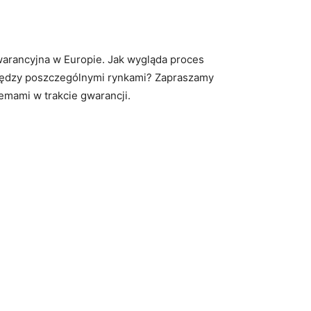
warancyjna w Europie. Jak wygląda proces ​
 między poszczególnymi rynkami? Zapraszamy
emami ‌w trakcie gwarancji.