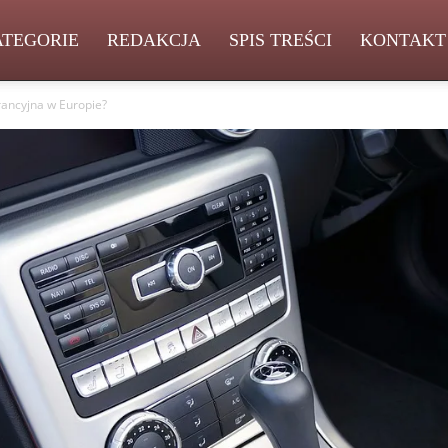
ATEGORIE
REDAKCJA
SPIS TREŚCI
KONTAKT
rancyjna w Europie?