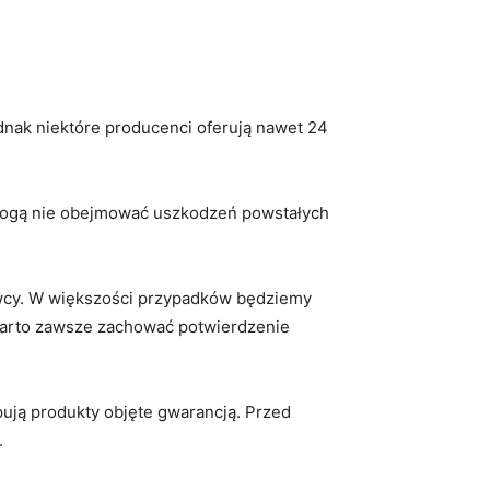
ednak niektóre producenci oferują nawet 24
e mogą nie obejmować uszkodzeń powstałych
dawcy. W większości przypadków będziemy
arto zawsze zachować potwierdzenie ​
ją produkty objęte gwarancją. ⁤Przed
.