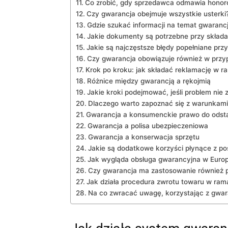
Co zrobić, gdy sprzedawca odmawia honor
Czy gwarancja obejmuje wszystkie usterki
Gdzie szukać informacji na temat gwarancj
Jakie dokumenty są potrzebne przy składa
Jakie są najczęstsze błędy popełniane przy
Czy gwarancja obowiązuje również w ⁢prz
Krok po kroku: jak składać ⁤reklamację w 
Różnice między gwarancją a rękojmią
Jakie kroki podejmować, jeśli problem nie
Dlaczego warto zapoznać się z warunkami
Gwarancja a konsumenckie prawo do odst
Gwarancja a polisa ubezpieczeniowa
Gwarancja a konserwacja sprzętu
Jakie są dodatkowe korzyści płynące z pos
Jak wygląda obsługa gwarancyjna w Europ
Czy gwarancja⁤ ma zastosowanie również 
Jak działa ⁤procedura zwrotu towaru w ram
Na co zwracać uwagę, korzystając z⁢ gwar