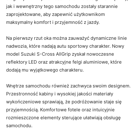
jak ‌i wewnętrzny tego samochodu zostały starannie
zaprojektowane, aby zapewnić użytkownikom
maksymalny komfort i przyjemność z jazdy.
Na pierwszy rzut oka można zauważyć dynamiczne linie
nadwozia, które nadają autu sportowy charakter. Nowy
model Suzuki S-Cross AllGrip zyskał nowoczesne
reflektory LED oraz atrakcyjne ‍felgi‌ aluminiowe, które⁢
dodają mu‍ wyjątkowego charakteru.
Wnętrze samochodu również⁢ zachwyca swoim designem.
Przestronność ‌kabiny i wysokiej jakości materiały
wykończeniowe sprawiają, że podróżowanie staje się
przyjemnością. Komfortowe⁣ fotele oraz intuicyjnie
⁤rozmieszczone elementy sterujące‌ ułatwiają obsługę
samochodu.