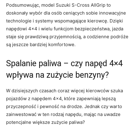
Podsumowując, model Suzuki S-Cross AllGrip‍ to⁣
doskonały wybór dla osób ceniących sobie innowacyjne
technologie i systemy wspomagające kierowcę. Dzięki
napędowi 4×4 i ‍wielu funkcjom bezpieczeństwa,⁢ jazda
staje się prawdziwą przyjemnością, a codzienne podróże
są jeszcze ⁢bardziej komfortowe.
Spalanie paliwa – czy ⁢napęd 4×4
wpływa na zużycie benzyny?
W dzisiejszych‍ czasach coraz więcej kierowców szuka
pojazdów z napędem 4×4, które zapewniają lepszą
przyczepność i⁤ pewność na drodze. Jednak czy warto
zainwestować w ten rodzaj napędu, mając na uwadze
potencjalne większe zużycie paliwa?