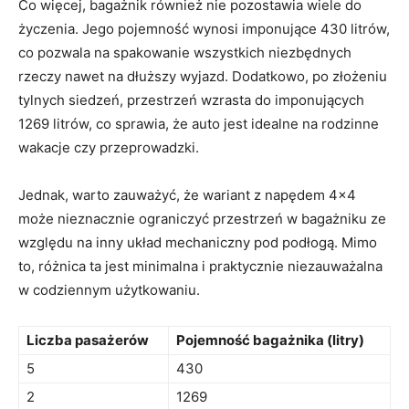
Co więcej, bagażnik również nie pozostawia wiele do
życzenia. Jego pojemność wynosi imponujące 430 litrów,
co pozwala na spakowanie wszystkich niezbędnych
rzeczy nawet na dłuższy wyjazd. Dodatkowo, po złożeniu⁢
tylnych siedzeń, przestrzeń⁤ wzrasta do imponujących
1269 litrów, co‌ sprawia, że auto jest ⁣idealne na rodzinne
wakacje czy przeprowadzki.
Jednak, warto zauważyć, że wariant ​z napędem 4×4
może nieznacznie ograniczyć przestrzeń w bagażniku ze
względu na inny układ mechaniczny pod podłogą. Mimo
to, różnica ta jest‍ minimalna⁢ i praktycznie niezauważalna
w ⁣codziennym użytkowaniu.
Liczba pasażerów
Pojemność bagażnika ⁢(litry)
5
430
2
1269