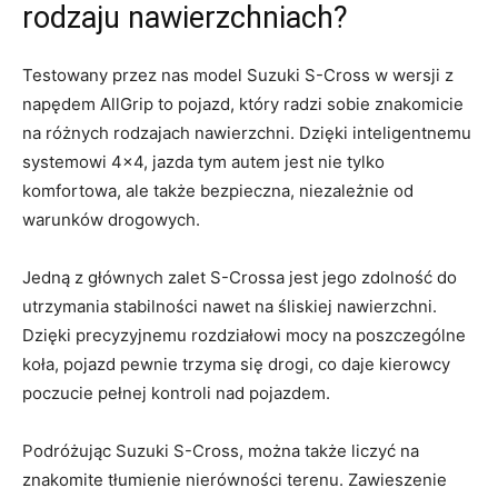
rodzaju nawierzchniach?
Testowany przez nas model Suzuki S-Cross w wersji z
napędem AllGrip to ⁢pojazd, który radzi sobie ‌znakomicie
na różnych rodzajach nawierzchni. ‍Dzięki inteligentnemu
systemowi 4×4, jazda tym autem jest nie tylko
komfortowa, ale także ‌bezpieczna,‌ niezależnie od
warunków drogowych.
Jedną z głównych ⁢zalet S-Crossa jest jego zdolność do
⁤utrzymania⁢ stabilności nawet na śliskiej nawierzchni.
Dzięki⁢ precyzyjnemu rozdziałowi mocy na ⁢poszczególne
koła, pojazd pewnie trzyma się drogi, co daje kierowcy
poczucie pełnej kontroli nad pojazdem.
Podróżując Suzuki S-Cross, można także liczyć na
znakomite tłumienie nierówności terenu.‍ Zawieszenie‍