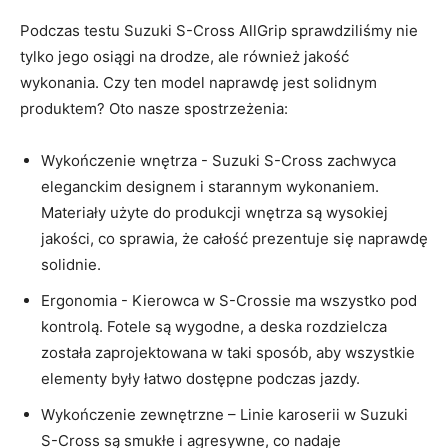
Podczas testu Suzuki S-Cross AllGrip sprawdziliśmy ⁤nie
tylko jego ⁤osiągi na drodze, ale również jakość
⁤wykonania. Czy ten model naprawdę jest solidnym
produktem? Oto nasze spostrzeżenia:
Wykończenie wnętrza -⁤ Suzuki‌ S-Cross zachwyca
eleganckim designem i starannym wykonaniem.
Materiały ​użyte do produkcji wnętrza są wysokiej
jakości, ⁢co sprawia, że całość prezentuje się ⁢naprawdę
solidnie.
Ergonomia -‍ Kierowca w S-Crossie ma wszystko pod
kontrolą.​ Fotele są wygodne, ⁤a deska rozdzielcza
została‍ zaprojektowana ‌w taki sposób, aby wszystkie
elementy‍ były łatwo dostępne podczas jazdy.
Wykończenie zewnętrzne – Linie karoserii w Suzuki
S-Cross są ‌smukłe i agresywne, co nadaje