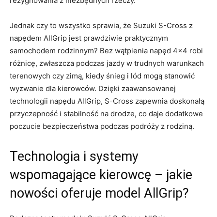
rezygnowania z niezbędnych rzeczy.
Jednak czy to wszystko sprawia, że Suzuki‍ S-Cross z
napędem AllGrip jest prawdziwie praktycznym
samochodem rodzinnym? Bez wątpienia napęd 4×4 robi
różnicę, zwłaszcza podczas jazdy w⁢ trudnych warunkach
terenowych czy zimą, kiedy śnieg i ​lód mogą stanowić
wyzwanie dla kierowców. Dzięki zaawansowanej
technologii⁤ napędu AllGrip, S-Cross zapewnia doskonałą
przyczepność i⁣ stabilność na drodze, co daje ‌dodatkowe
poczucie ​bezpieczeństwa podczas podróży z rodziną.
Technologia​ i systemy
wspomagające kierowcę ‍– ‌jakie
nowości oferuje model AllGrip?