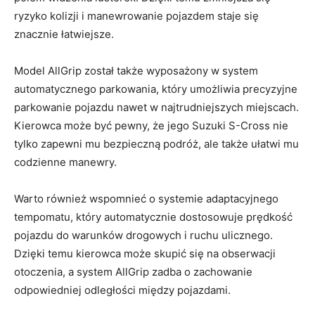
ryzyko kolizji i manewrowanie pojazdem staje się​
znacznie łatwiejsze.
Model AllGrip został także wyposażony w ‍system
automatycznego parkowania, który umożliwia precyzyjne⁤
parkowanie pojazdu nawet w ⁣najtrudniejszych miejscach.
Kierowca może być pewny, że jego Suzuki S-Cross nie
tylko zapewni mu bezpieczną podróż, ale także ułatwi mu
codzienne manewry.
Warto również wspomnieć o systemie adaptacyjnego
tempomatu, który automatycznie dostosowuje prędkość
pojazdu do warunków‌ drogowych i ruchu ulicznego. ​
Dzięki temu kierowca może​ skupić się na obserwacji
otoczenia, a system AllGrip ‍zadba o zachowanie
odpowiedniej odległości między pojazdami.