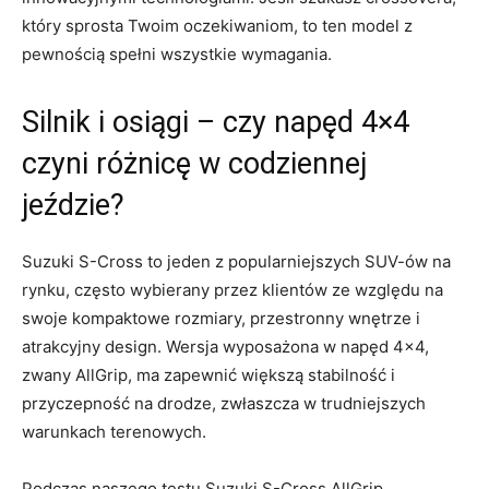
który sprosta Twoim oczekiwaniom, to ten model z
pewnością spełni wszystkie‌ wymagania.
Silnik‌ i osiągi – czy napęd 4×4
czyni ⁣różnicę w codziennej
jeździe?
Suzuki S-Cross to jeden z popularniejszych SUV-ów na
rynku, często wybierany przez klientów ze względu na
swoje ​kompaktowe rozmiary, przestronny wnętrze i
atrakcyjny design. Wersja wyposażona w napęd 4×4,
zwany AllGrip, ma zapewnić większą stabilność i ​
przyczepność na drodze, zwłaszcza w‍ trudniejszych
warunkach terenowych.
Podczas naszego testu Suzuki‌ S-Cross AllGrip,