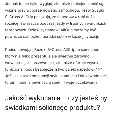
Jednak to nie tylko wygląd, ale także funkcjonalność są
ważne przy wyborze nowego​ samochodu. Testy Suzuki
S-Cross AllGrip pokazują, że napęd ‌4×4 robi dużą
różnicę, zwłaszcza podczas jazdy w⁣ trudnych⁣ warunkach
terenowych. Dzięki systemowi AllGrip możemy być
pewni, że samochód‍ poradzi sobie w każdej sytuacji.
Podsumowując, Suzuki S-Cross AllGrip to‍ samochód,
który nie tylko prezentuje się świetnie zarówno
wewnątrz, jak i na zewnątrz,‍ ale także oferuje wysoką
funkcjonalność i bezpieczeństwo dzięki napędowi 4×4.
Jeśli szukasz kombinacji stylu, komfortu i niezawodności,
to ten model z ‌pewnością spełni Twoje oczekiwania.
Jakość wykonania – czy jesteśmy
świadkami solidnego produktu?