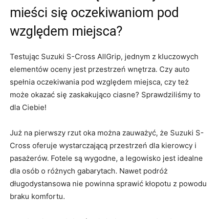
mieści się oczekiwaniom pod
względem miejsca?
Testując Suzuki S-Cross AllGrip, jednym z ⁣kluczowych
elementów oceny ‍jest przestrzeń wnętrza. Czy auto
spełnia oczekiwania‍ pod względem⁣ miejsca, czy​ też
może okazać się ⁣zaskakująco ciasne? ​Sprawdziliśmy to
dla ​Ciebie!
Już na ⁣pierwszy rzut oka można zauważyć, że Suzuki S-
Cross oferuje wystarczającą przestrzeń dla kierowcy i
pasażerów. Fotele są wygodne, a legowisko jest idealne
dla osób​ o różnych gabarytach. Nawet podróż
długodystansowa nie powinna ‌sprawić kłopotu z powodu
braku komfortu.