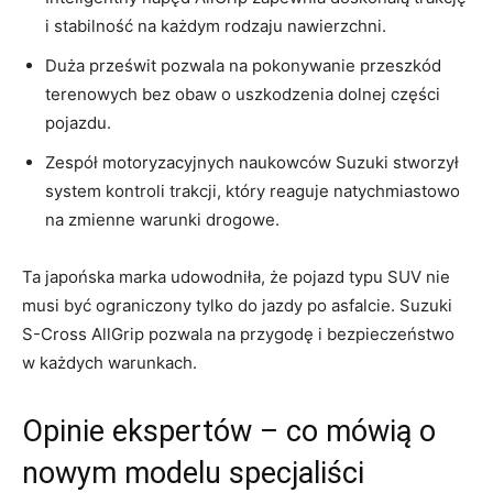
i stabilność na każdym ⁢rodzaju nawierzchni.
Duża⁤ prześwit pozwala na pokonywanie ‌przeszkód
terenowych bez obaw o uszkodzenia dolnej części
pojazdu.
Zespół motoryzacyjnych naukowców Suzuki stworzył
system ‍kontroli trakcji, który reaguje natychmiastowo
na zmienne warunki drogowe.
Ta japońska marka udowodniła, że pojazd typu SUV nie
musi być ograniczony tylko do​ jazdy po asfalcie. Suzuki
S-Cross‍ AllGrip pozwala na ⁣przygodę i bezpieczeństwo
w każdych warunkach.
Opinie ekspertów – co mówią o
nowym modelu specjaliści