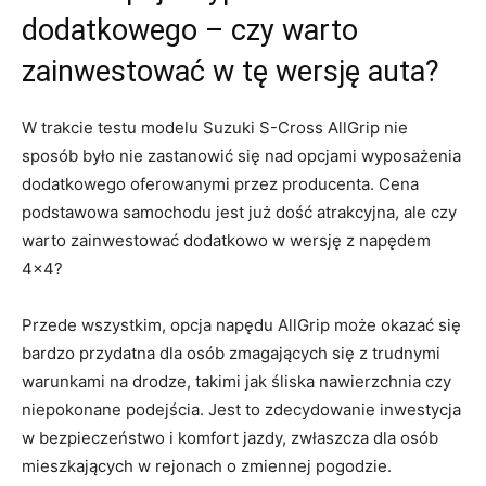
dodatkowego – ​czy warto
zainwestować​ w tę wersję auta?
W trakcie testu modelu Suzuki S-Cross AllGrip nie
sposób było nie ‍zastanowić się⁤ nad opcjami wyposażenia
dodatkowego ‍oferowanymi przez producenta. Cena
podstawowa samochodu jest już dość atrakcyjna, ale czy
warto‍ zainwestować dodatkowo w wersję z napędem
4×4?
Przede wszystkim, opcja napędu AllGrip ⁣może okazać się
bardzo przydatna dla osób zmagających się z trudnymi
warunkami na drodze, takimi​ jak śliska nawierzchnia czy⁤
niepokonane podejścia. Jest to zdecydowanie inwestycja
w bezpieczeństwo i⁣ komfort jazdy, zwłaszcza dla osób
mieszkających w rejonach o zmiennej pogodzie.