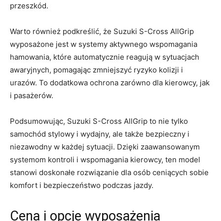
przeszkód.
Warto również podkreślić, że Suzuki S-Cross AllGrip
wyposażone jest w systemy aktywnego wspomagania
hamowania, które ⁤automatycznie reagują‍ w sytuacjach
awaryjnych, pomagając zmniejszyć ryzyko ‌kolizji ‌i
urazów. ⁤To dodatkowa ochrona zarówno dla kierowcy, jak
i pasażerów.
Podsumowując, Suzuki S-Cross AllGrip to nie tylko
samochód ⁣stylowy i⁣ wydajny, ale także bezpieczny i
niezawodny w każdej sytuacji. Dzięki zaawansowanym
systemom kontroli i wspomagania kierowcy, ten model
stanowi doskonałe rozwiązanie dla osób ceniących sobie
komfort i bezpieczeństwo podczas jazdy.
Cena‌ i opcje wyposażenia