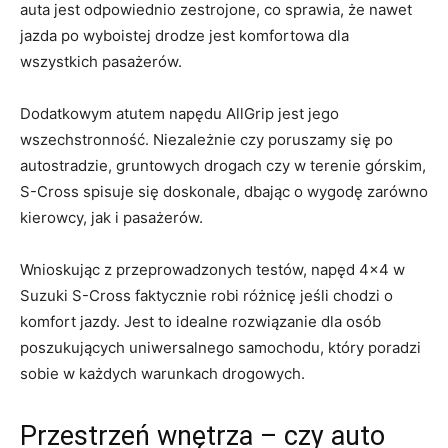
auta jest odpowiednio zestrojone,‌ co sprawia, że nawet
jazda​ po wyboistej ⁢drodze jest komfortowa dla
wszystkich pasażerów.
Dodatkowym atutem napędu AllGrip jest‌ jego
wszechstronność. Niezależnie czy poruszamy się po
autostradzie, gruntowych drogach czy w‍ terenie górskim,
S-Cross spisuje się doskonale,‌ dbając o wygodę zarówno
kierowcy, jak i pasażerów.
Wnioskując z przeprowadzonych testów, napęd 4×4 w
Suzuki S-Cross faktycznie robi różnicę jeśli chodzi o
⁤komfort jazdy. Jest to idealne rozwiązanie dla ‍osób
⁢poszukujących uniwersalnego samochodu, który poradzi
sobie w ⁤każdych warunkach drogowych.
Przestrzeń wnętrza –⁣ czy auto