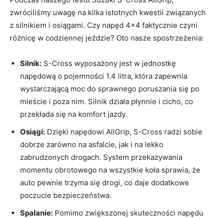
zwróciliśmy uwagę ⁤na kilka istotnych‍ kwestii ‌związanych
z silnikiem i osiągami. Czy napęd​ 4×4 faktycznie czyni⁤
różnicę w codziennej jeździe? Oto nasze spostrzeżenia:
Silnik:
S-Cross wyposażony jest w jednostkę
napędową o pojemności 1.4 litra, która zapewnia
wystarczającą moc do sprawnego poruszania się po
mieście i poza‌ nim. Silnik działa płynnie i cicho, co
przekłada się na komfort ⁣jazdy.
Osiągi:
Dzięki napędowi AllGrip, S-Cross radzi sobie
dobrze‍ zarówno na asfalcie, jak i na lekko
zabrudzonych drogach. System przekazywania
⁤momentu obrotowego‌ na⁣ wszystkie koła sprawia, że
‌auto pewnie trzyma się ‍drogi, ⁤co daje dodatkowe
poczucie bezpieczeństwa.
Spalanie:
Pomimo zwiększonej skuteczności napędu