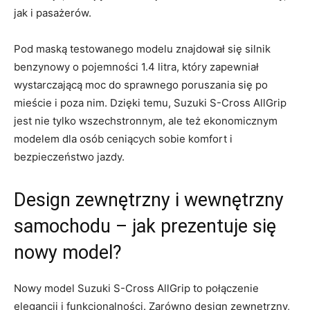
jak i pasażerów.
Pod maską testowanego modelu znajdował się silnik
benzynowy o pojemności 1.4 litra, który zapewniał
wystarczającą moc ​do sprawnego poruszania się po
mieście i poza nim. Dzięki temu, Suzuki S-Cross AllGrip
jest nie tylko wszechstronnym, ale też ekonomicznym
‌modelem dla osób ceniących sobie komfort i
bezpieczeństwo jazdy.
Design zewnętrzny i wewnętrzny
samochodu – jak prezentuje​ się
nowy model?
Nowy model Suzuki S-Cross AllGrip to połączenie
⁤elegancji i funkcjonalności. Zarówno design zewnętrzny,