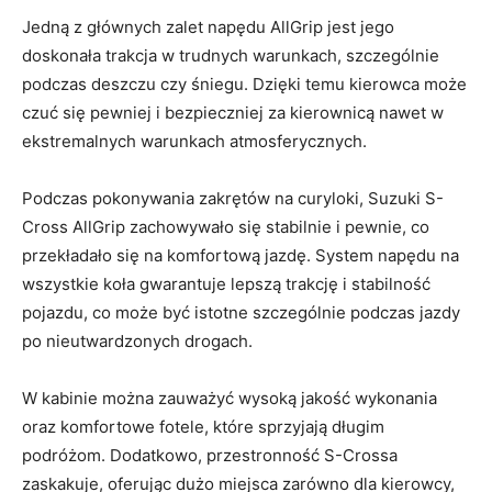
Jedną z głównych zalet napędu AllGrip jest jego
doskonała trakcja w ⁣trudnych warunkach, szczególnie
podczas deszczu czy śniegu. Dzięki temu kierowca może
czuć się pewniej i bezpieczniej za kierownicą nawet w
ekstremalnych warunkach​ atmosferycznych.
Podczas pokonywania zakrętów na curyloki, Suzuki S-
Cross ⁣AllGrip zachowywało się​ stabilnie i pewnie, co
przekładało się na komfortową jazdę. System napędu na
wszystkie koła gwarantuje lepszą trakcję i‍ stabilność
pojazdu, co może⁢ być istotne szczególnie podczas ‌jazdy
po nieutwardzonych drogach.
W kabinie można zauważyć‌ wysoką jakość wykonania
oraz komfortowe fotele,‍ które sprzyjają długim
⁢podróżom. Dodatkowo, przestronność ⁤S-Crossa
⁤zaskakuje, oferując dużo miejsca zarówno dla kierowcy,