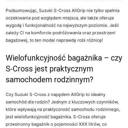
Podsumowując, Suzuki ⁤S-Cross AllGrip nie tylko spełnia⁣
oczekiwania pod względem ⁤miejsca, ale także oferuje
wygodę i funkcjonalność na najwyższym poziomie. Jeśli
zależy⁤ Ci na komforcie podróżowania oraz ‍przestrzeni
bagażowej, to ten model naprawdę robi różnicę!
Wielofunkcyjność bagażnika – czy⁣
S-Cross jest praktycznym
⁤samochodem rodzinnym?
Czy Suzuki‌ S-Cross z napędem AllGrip to idealny
samochód dla rodzin? Jednym z kluczowych⁤ czynników,
które wpływają na⁢ praktyczność‍ samochodu rodzinnego,‌
jest wielofunkcyjność bagażnika. S-Cross oferuje
przestronny bagażnik o pojemności XXX litrów, co