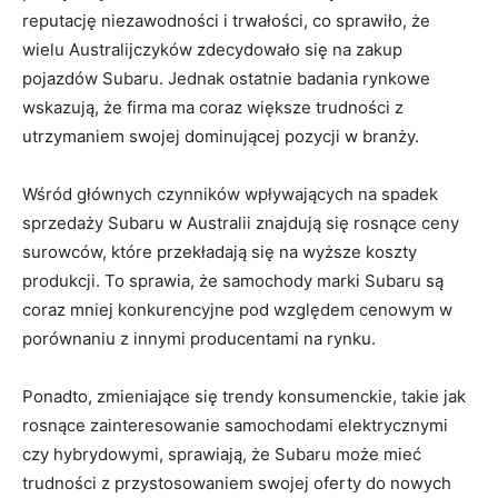
reputację niezawodności i trwałości, co sprawiło, ‍że
wielu Australijczyków zdecydowało się ‌na zakup
pojazdów‍ Subaru. Jednak ostatnie badania rynkowe
wskazują, że ⁤firma ma coraz większe trudności z
utrzymaniem ⁤swojej‌ dominującej pozycji w branży.
Wśród głównych czynników wpływających na ​spadek
sprzedaży Subaru w⁣ Australii znajdują się rosnące ⁢ceny
surowców, które przekładają się na wyższe koszty
produkcji. To sprawia, że samochody marki Subaru są
‍coraz mniej konkurencyjne pod względem cenowym ⁣w
porównaniu z​ innymi producentami ⁣na rynku.
Ponadto, zmieniające się trendy konsumenckie, takie jak
rosnące zainteresowanie samochodami elektrycznymi
czy hybrydowymi, sprawiają, że Subaru może mieć
‌trudności z przystosowaniem swojej oferty do nowych