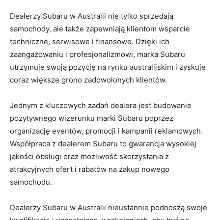
Dealerzy ⁢Subaru w Australii ‍nie‍ tylko sprzedają
samochody, ale także zapewniają klientom wsparcie
‍techniczne, ⁤serwisowe i finansowe. Dzięki ich
zaangażowaniu i profesjonalizmowi,​ marka Subaru
utrzymuje swoją pozycję na rynku ⁢australijskim i‍ zyskuje‍
coraz ⁤większe grono zadowolonych klientów.
Jednym z kluczowych zadań dealera jest ​budowanie
pozytywnego wizerunku marki​ Subaru poprzez
organizację eventów, promocji i kampanii reklamowych.
Współpraca z dealerem Subaru to gwarancja wysokiej
jakości ⁢obsługi oraz​ możliwość⁤ skorzystania z‍
atrakcyjnych ofert ⁣i rabatów na ‍zakup nowego
samochodu.
Dealerzy Subaru w Australii⁣ nieustannie podnoszą swoje