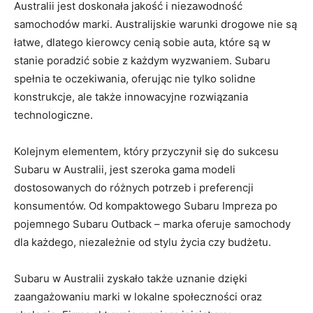
‌Australii jest⁤ doskonała⁣ jakość i niezawodność⁢
samochodów marki. Australijskie warunki drogowe nie są
łatwe, dlatego kierowcy cenią sobie auta, które⁤ są w
stanie poradzić sobie z każdym wyzwaniem. Subaru
‌spełnia te⁤ oczekiwania, oferując ⁢nie tylko solidne
konstrukcje, ale także ⁢innowacyjne rozwiązania
technologiczne.
Kolejnym elementem, który przyczynił się do sukcesu
Subaru w Australii, jest szeroka gama ⁢modeli
dostosowanych do ‍różnych potrzeb ‌i‌ preferencji
konsumentów.‍ Od kompaktowego Subaru Impreza po
pojemnego Subaru​ Outback – ​marka oferuje samochody
⁤dla każdego, ⁢niezależnie od stylu ​życia czy​ budżetu.
Subaru w Australii zyskało także uznanie‍ dzięki
zaangażowaniu marki w lokalne społeczności‍ oraz