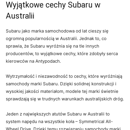
Wyjątkowe cechy​ Subaru w
Australii
Subaru​ jako marka samochodowa od lat⁣ cieszy się
ogromną ​popularnością w Australii. Jednak ⁣to, co
sprawia, że‍ Subaru wyróżnia⁢ się⁤ na tle‌ innych
producentów, ⁢to wyjątkowe cechy, które zdobyły serca
‌kierowców na Antypodach.
Wytrzymałość i niezawodność to‍ cechy, które wyróżniają
samochody marki Subaru. Dzięki solidnej⁣ konstrukcji i
wysokiej jakości materiałom, modele tej marki świetnie‌
sprawdzają się ⁤w trudnych warunkach australijskich dróg.
Jeden z największych atutów Subaru w Australii ​to
system napędu ⁤na wszystkie koła – Symmetrical All-
Wheel Drive. Dzięki temu rozwiązaniu samochody marki