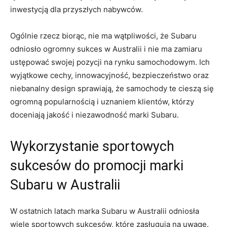
inwestycją dla przyszłych nabywców.
Ogólnie rzecz biorąc, nie ma wątpliwości, że Subaru
odniosło​ ogromny sukces w Australii i⁤ nie ma zamiaru⁤
ustępować ​swojej ‌pozycji na ​rynku samochodowym. Ich
wyjątkowe ⁤cechy, innowacyjność, bezpieczeństwo oraz
niebanalny design ⁢sprawiają,⁤ że samochody‍ te cieszą się
ogromną popularnością i uznaniem klientów, którzy
doceniają jakość i niezawodność marki Subaru.
Wykorzystanie⁣ sportowych
sukcesów do promocji marki
Subaru⁢ w ‌Australii
W​ ostatnich latach marka Subaru ​w Australii odniosła
wiele sportowych sukcesów, które zasługują na uwagę.