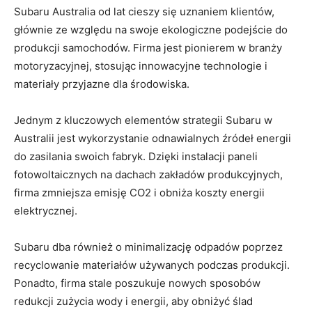
Subaru Australia od lat cieszy się​ uznaniem klientów,​
głównie ze względu na swoje ekologiczne podejście do
‍produkcji samochodów. Firma jest⁤ pionierem w branży ​
motoryzacyjnej,⁣ stosując innowacyjne technologie i
materiały przyjazne dla środowiska.
Jednym z⁢ kluczowych elementów strategii Subaru w
Australii jest wykorzystanie odnawialnych źródeł ​energii
do ⁤zasilania ⁢swoich fabryk. ⁣Dzięki instalacji paneli
fotowoltaicznych na dachach zakładów produkcyjnych,
firma zmniejsza emisję ⁣CO2 i obniża koszty energii
elektrycznej.
Subaru dba również o minimalizację odpadów ‌poprzez
recyclowanie‍ materiałów używanych podczas produkcji.
Ponadto, ⁣firma stale poszukuje nowych sposobów
redukcji​ zużycia wody i energii, aby obniżyć ‍ślad