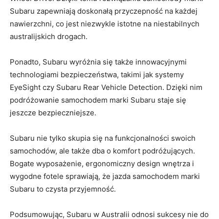
Subaru zapewniają doskonałą przyczepność na każdej
nawierzchni, co jest ​niezwykle ⁤istotne⁣ na‍ niestabilnych
australijskich​ drogach.
Ponadto, Subaru⁢ wyróżnia się także innowacyjnymi⁤
technologiami ⁢bezpieczeństwa,⁢ takimi jak systemy
⁢EyeSight czy ​Subaru Rear Vehicle Detection. Dzięki nim
podróżowanie samochodem marki ​Subaru ⁣staje się
jeszcze ⁤bezpieczniejsze.
Subaru nie ⁣tylko ⁤skupia⁤ się na⁣ funkcjonalności swoich‌
samochodów, ale także dba o​ komfort podróżujących.
Bogate wyposażenie, ergonomiczny design wnętrza i
⁣wygodne fotele sprawiają, że jazda ​samochodem ⁤marki
Subaru to czysta przyjemność.
Podsumowując, Subaru w Australii ⁤odnosi sukcesy nie do