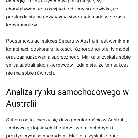
⁣ekologię. Firma aktywnie wspiera inicjatywy
charytatywne, edukacyjne i ⁣ochrony środowiska,⁢ co
przekłada ⁤się‌ na pozytywny wizerunek marki w oczach
konsumentów.
Podsumowując, sukces⁢ Subaru w ⁤Australii jest wynikiem
kombinacji doskonałej jakości,⁢ różnorodnej oferty modeli
oraz zaangażowania społecznego. Marka⁣ ta zyskała sobie
serca australijskich kierowców i zdaje się, że ten ‍sukces
nie ma sobie równych.
Analiza ‌rynku samochodowego w
Australii
Subaru ‍od lat ​cieszy się dużą popularnością​ w Australii,
zdobywając lojalnych klientów swoimi solidnymi⁣ i
praktycznymi ⁢samochodami. Marka ta zyskała⁢ sobie