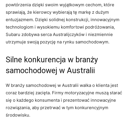
powtórzenia dzięki swoim wyjątkowym cechom, które
sprawiają, że kierowcy‍ wybierają tę markę z ‌dużym
⁤entuzjazmem. Dzięki solidnej konstrukcji, ⁣innowacyjnym⁤
technologiom i ⁢wysokiemu komfortowi podróżowania,
Subaru zdobywa serca Australijczyków i niezmiennie‍
utrzymuje swoją pozycję na rynku samochodowym.
Silne konkurencja w branży
samochodowej w‍ Australii
W branży samochodowej ‍w Australii walka o klienta jest
coraz⁣ bardziej zacięta. Firmy motoryzacyjne muszą starać
się o każdego konsumenta⁢ i prezentować innowacyjne
rozwiązania, aby​ przetrwać w‍ tym⁣ konkurencyjnym
środowisku.