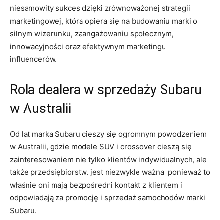
niesamowity sukces dzięki zrównoważonej strategii
marketingowej, która opiera się na budowaniu marki o
silnym wizerunku, ⁣zaangażowaniu społecznym,
innowacyjności oraz efektywnym ⁤marketingu
influencerów.
Rola dealera w sprzedaży⁣ Subaru
w Australii
Od lat ‍marka Subaru cieszy się ogromnym powodzeniem
w Australii, gdzie ​modele SUV i ⁢crossover cieszą się
zainteresowaniem nie ​tylko klientów indywidualnych, ale
także ‌przedsiębiorstw. jest niezwykle ważna, ponieważ to
właśnie⁣ oni ‌mają⁤ bezpośredni kontakt ​z klientem i
odpowiadają za promocję i⁣ sprzedaż⁢ samochodów⁢ marki
Subaru.