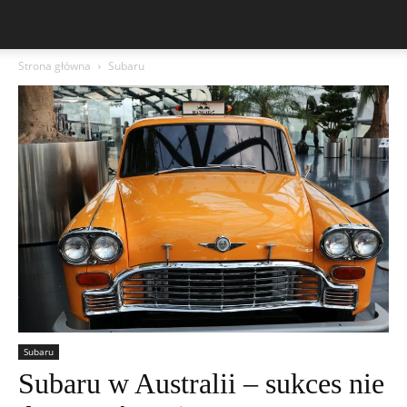
Strona główna
Subaru
Subaru
Subaru w Australii – sukces nie