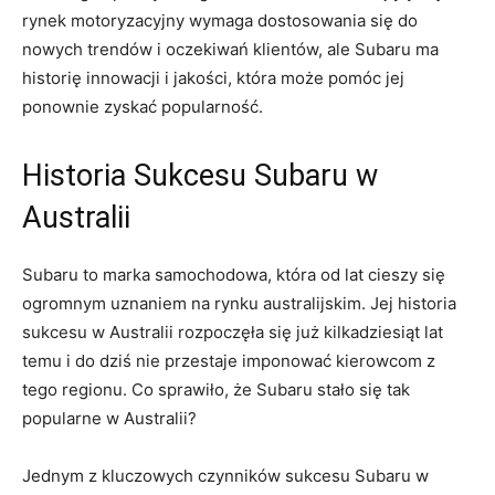
rynek motoryzacyjny wymaga dostosowania‍ się do
nowych trendów⁢ i oczekiwań klientów, ale Subaru ma‌
historię innowacji i ​jakości,⁢ która może pomóc jej
ponownie zyskać popularność.
Historia Sukcesu Subaru w
Australii
Subaru​ to marka samochodowa, która od lat cieszy się
ogromnym uznaniem na rynku ⁢australijskim. Jej historia
sukcesu w Australii rozpoczęła się już kilkadziesiąt lat
temu i do dziś nie⁣ przestaje imponować kierowcom z
tego regionu. Co sprawiło,‍ że Subaru stało się tak
popularne w Australii?
Jednym z kluczowych czynników sukcesu Subaru ‍w