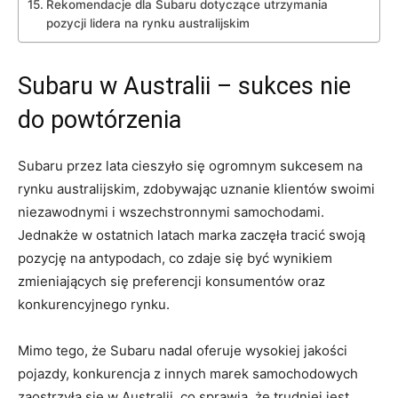
Rekomendacje⁣ dla Subaru dotyczące utrzymania
⁣pozycji lidera na⁢ rynku australijskim
Subaru w ⁢Australii –‌ sukces nie
do powtórzenia
Subaru przez ‌lata cieszyło się ogromnym sukcesem na
rynku australijskim, zdobywając uznanie ⁣klientów⁣ swoimi
niezawodnymi i wszechstronnymi samochodami. ​
Jednakże w ostatnich latach‍ marka zaczęła ⁢tracić swoją
pozycję na ‍antypodach, co zdaje się być wynikiem
⁤zmieniających się preferencji konsumentów‌ oraz
konkurencyjnego rynku.
Mimo tego, że⁣ Subaru⁢ nadal oferuje wysokiej jakości‌
pojazdy, konkurencja z innych marek samochodowych
zaostrzyła się w Australii, co sprawia, że trudniej ​jest