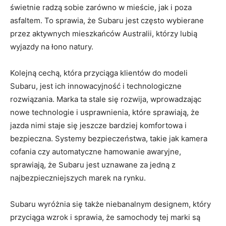
świetnie radzą sobie zarówno w mieście, jak i poza
asfaltem. ⁤To sprawia, ⁣że ‍Subaru jest często wybierane
przez⁢ aktywnych mieszkańców Australii, którzy lubią
wyjazdy ​na łono natury.
Kolejną‍ cechą, która przyciąga klientów do⁤ modeli
Subaru, jest ich innowacyjność‌ i technologiczne ​
rozwiązania. Marka ta stale⁤ się⁢ rozwija, wprowadzając
nowe technologie i usprawnienia, ‌które sprawiają, ⁣że
‌jazda ⁢nimi staje się jeszcze bardziej komfortowa i
bezpieczna. Systemy bezpieczeństwa, takie⁢ jak kamera
cofania czy automatyczne hamowanie awaryjne,
sprawiają, że Subaru jest uznawane za jedną z
najbezpieczniejszych ​marek na rynku.
Subaru wyróżnia się także niebanalnym designem, który
⁤przyciąga‌ wzrok i ‌sprawia, że samochody⁤ tej marki są