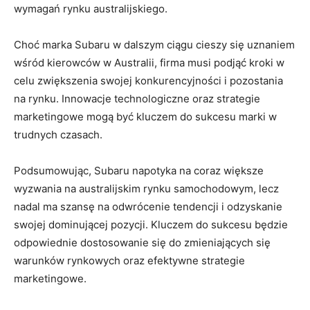
wymagań rynku australijskiego.
Choć marka⁢ Subaru w dalszym ciągu‍ cieszy się uznaniem
wśród kierowców w Australii, firma musi podjąć kroki w
‍celu zwiększenia swojej konkurencyjności i pozostania
na rynku. Innowacje technologiczne oraz strategie
⁤marketingowe mogą być kluczem do sukcesu marki⁤ w ​
trudnych czasach.
Podsumowując,⁤ Subaru napotyka na coraz większe
wyzwania na australijskim rynku samochodowym, lecz
nadal ma szansę na⁣ odwrócenie tendencji i odzyskanie
swojej‌ dominującej ⁢pozycji. ⁤Kluczem‍ do sukcesu będzie​
odpowiednie dostosowanie się do zmieniających ⁢się
⁤warunków rynkowych oraz efektywne⁢ strategie
marketingowe.