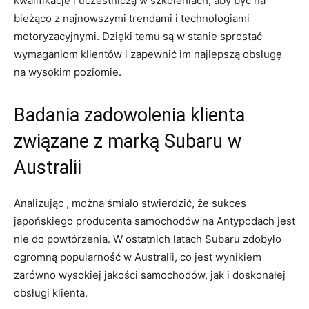
kwalifikacje i uczestniczą w szkoleniach, aby być na‍
bieżąco z najnowszymi trendami i technologiami
motoryzacyjnymi. Dzięki temu są w stanie sprostać
wymaganiom klientów i zapewnić im najlepszą obsługę
na ⁣wysokim poziomie.
Badania zadowolenia ​klienta
związane z marką Subaru ⁤w
Australii
Analizując , ⁤można śmiało stwierdzić, że sukces
japońskiego producenta samochodów na Antypodach jest
nie do powtórzenia. W ostatnich⁢ latach Subaru zdobyło
ogromną popularność⁤ w Australii, co jest wynikiem
zarówno ⁣wysokiej jakości samochodów, jak⁣ i doskonałej
obsługi klienta.