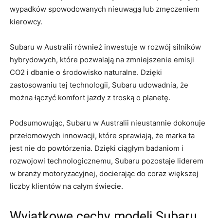
wypadków spowodowanych nieuwagą‍ lub zmęczeniem
kierowcy.
Subaru w Australii⁣ również​ inwestuje w rozwój silników
hybrydowych, które pozwalają na zmniejszenie emisji
CO2 i dbanie o⁢ środowisko⁣ naturalne. Dzięki
zastosowaniu tej technologii, Subaru udowadnia, że
można łączyć komfort jazdy z troską o planetę.
Podsumowując, Subaru w Australii nieustannie dokonuje
⁢przełomowych innowacji, które⁣ sprawiają, że marka ta
jest⁢ nie do⁢ powtórzenia. ⁤Dzięki ciągłym badaniom i
rozwojowi⁣ technologicznemu, ‌Subaru pozostaje liderem
w branży motoryzacyjnej, ‍docierając do coraz ‌większej
⁣liczby klientów na całym świecie.
Wyjątkowe⁢ cechy modeli Subaru