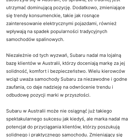
utrzymać dominującą pozycję. Dodatkowo, zmieniające‍
się trendy ⁢konsumenckie, takie jak ‍rosnące
zainteresowanie elektrycznymi pojazdami, również
wpływają na spadek popularności tradycyjnych
samochodów spalinowych.
Niezależnie ‌od tych wyzwań, Subaru ‍nadal ma lojalną
bazę klientów w Australii, którzy ‍doceniają markę​ za jej
solidność, komfort i bezpieczeństwo. Wielu kierowców
wciąż uważa samochody Subaru ‌za⁤ niezawodne i‌ godne
zaufania,⁤ co daje nadzieję⁣ na odwrócenie trendu i
odbudowę pozycji marki ⁤w przyszłości.
Subaru w​ Australii może ‌nie osiągnąć‍ już ⁤takiego
spektakularnego ⁢sukcesu ‌jak‍ kiedyś, ale marka nadal ma
potencjał do przyciągania ⁢klientów, ‍którzy poszukują
solidnego i ‌praktycznego samochodu. Zmieniający się‍