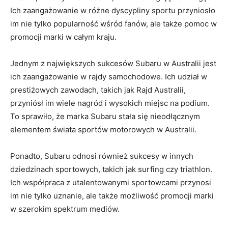
Ich zaangażowanie w różne dyscypliny ‌sportu przyniosło
im⁣ nie tylko popularność⁣ wśród fanów, ale także pomoc w
​promocji ⁤marki w⁤ całym kraju.
Jednym z największych​ sukcesów⁤ Subaru w Australii jest
ich zaangażowanie w rajdy samochodowe. Ich udział w‍
prestiżowych zawodach, takich jak Rajd‍ Australii,
przyniósł im wiele nagród i wysokich​ miejsc na podium.
To sprawiło,⁢ że ⁣marka Subaru stała się nieodłącznym
elementem świata‍ sportów motorowych w Australii.
Ponadto, Subaru odnosi również ​sukcesy w innych
dziedzinach sportowych, takich‌ jak surfing ⁣czy triathlon.‍
Ich‍ współpraca z utalentowanymi sportowcami przynosi
⁤im nie tylko uznanie, ale także ⁣możliwość promocji⁤ marki
w szerokim​ spektrum mediów.