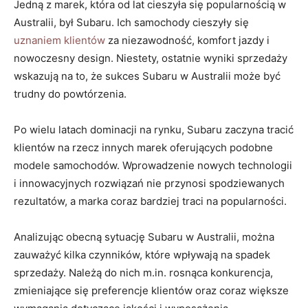
Jedną z marek, ‍która od lat ‍cieszyła się popularnością w
Australii, ​był​ Subaru. Ich ​samochody cieszyły się
uznaniem klientów
za niezawodność, ‍komfort jazdy i
nowoczesny design. Niestety,​ ostatnie wyniki⁤ sprzedaży
wskazują⁢ na to, że sukces Subaru⁤ w Australii może być⁣
trudny do powtórzenia.
Po wielu‍ latach‌ dominacji ⁣na rynku, Subaru‌ zaczyna tracić
klientów ​na rzecz innych ⁢marek oferujących podobne
modele samochodów. Wprowadzenie nowych technologii
​i innowacyjnych rozwiązań nie przynosi spodziewanych
rezultatów, a marka coraz bardziej traci na popularności.
Analizując obecną sytuację Subaru ​w Australii, można
zauważyć kilka czynników, które wpływają na spadek
sprzedaży. Należą do nich m.in. rosnąca konkurencja,
zmieniające się preferencje klientów oraz coraz większe