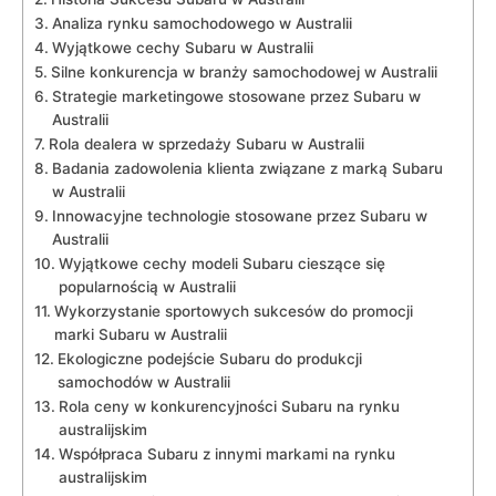
Analiza ‌rynku samochodowego w Australii
Wyjątkowe cechy​ Subaru w Australii
Silne konkurencja w branży samochodowej w‍ Australii
Strategie ‍marketingowe stosowane przez Subaru⁢ w
Australii
Rola dealera w sprzedaży⁣ Subaru w Australii
Badania zadowolenia ​klienta związane z marką Subaru
⁤w Australii
Innowacyjne technologie ⁣stosowane przez Subaru w⁢
Australii
Wyjątkowe⁢ cechy modeli Subaru cieszące się
popularnością w​ Australii
Wykorzystanie⁣ sportowych sukcesów do promocji
marki Subaru⁢ w ‌Australii
Ekologiczne podejście Subaru do produkcji
samochodów w Australii
Rola ceny w konkurencyjności Subaru na rynku
australijskim
Współpraca Subaru⁤ z innymi ⁢markami ‍na​ rynku
australijskim