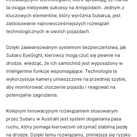
ta osiąga niebywałe sukcesy ​na Antypodach. ⁢Jednym z
kluczowych elementów, który wyróżnia Subarua, jest
zastosowanie najnowocześniejszych rozwiązań
technologicznych w swoich pojazdach.
Dzięki zaawansowanym‌ systemom bezpieczeństwa, jak
Subaru EyeSight, kierowcy mogą czuć się pewnie na
drodze, ⁣wiedząc, że ‍ich samochód jest ​wyposażony w
inteligentne⁣ funkcje wspomagające. Technologia ta
wykorzystuje kamery umieszczone na przedniej szybie,‍
aby monitorować otoczenie pojazdu i reagować na
potencjalne zagrożenia.
Kolejnym innowacyjnym​ rozwiązaniem stosowanym
‍przez Subaru w Australii jest system doganiania pasa
ruchu, który pomaga⁢ kierowcom utrzymać stabilną jazdę
na ⁣drodze. ⁢Dzięki temu ⁢rozwiązaniu, zmniejsza się ryzyko