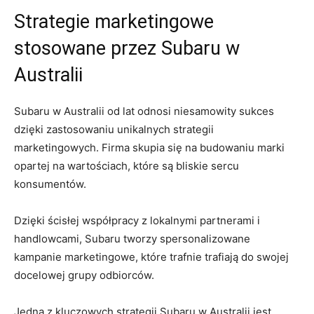
Strategie ‍marketingowe
stosowane przez Subaru⁢ w
Australii
Subaru w ⁤Australii od lat odnosi niesamowity sukces
dzięki zastosowaniu unikalnych strategii‌
marketingowych. Firma‌ skupia się na‍ budowaniu ⁤marki
opartej na wartościach, które ⁣są bliskie‍ sercu
konsumentów.
Dzięki ścisłej współpracy z lokalnymi partnerami i
handlowcami, Subaru ⁢tworzy⁣ spersonalizowane
kampanie marketingowe, które trafnie trafiają do swojej
docelowej ‍grupy odbiorców.
Jedną ‌z⁢ kluczowych strategii Subaru w Australii jest