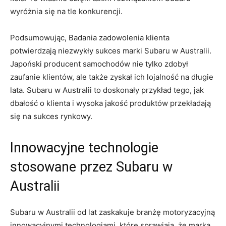
‍wyróżnia ‌się na tle konkurencji.
Podsumowując, Badania zadowolenia klienta
potwierdzają niezwykły⁢ sukces marki​ Subaru w Australii.
Japoński producent samochodów nie tylko zdobył
zaufanie⁣ klientów, ​ale także zyskał ich lojalność ⁣na długie
lata. Subaru w Australii to ‍doskonały przykład tego, jak
dbałość o klienta i wysoka jakość produktów⁢ przekładają⁣
się na sukces rynkowy.
Innowacyjne technologie
⁣stosowane przez Subaru w⁢
Australii
Subaru ⁣w Australii od‍ lat zaskakuje branżę motoryzacyjną
innowacyjnymi technologiami, ⁤które sprawiają, że marka