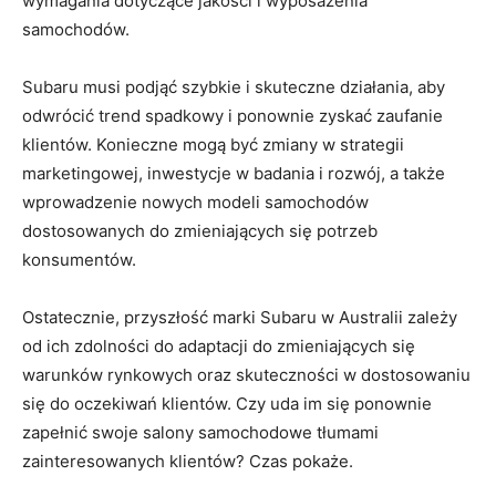
wymagania dotyczące jakości ‌i wyposażenia
samochodów.
Subaru musi podjąć ​szybkie i skuteczne ⁣działania, ‍aby
odwrócić trend spadkowy i ponownie ​zyskać zaufanie
klientów. Konieczne mogą być zmiany w strategii
marketingowej, inwestycje w badania⁤ i rozwój, a także
wprowadzenie nowych modeli samochodów​
dostosowanych do zmieniających się potrzeb
konsumentów.
Ostatecznie,⁢ przyszłość marki Subaru w Australii⁤ zależy
od ich zdolności do adaptacji do ⁢zmieniających się
warunków rynkowych ‌oraz skuteczności w dostosowaniu
się do oczekiwań klientów. Czy uda im się⁣ ponownie
zapełnić swoje salony samochodowe ⁤tłumami
zainteresowanych⁣ klientów? Czas pokaże.