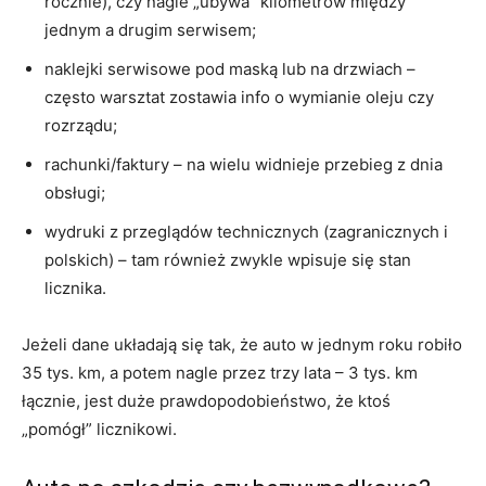
rocznie), czy nagle „ubywa” kilometrów między
jednym a drugim serwisem;
naklejki serwisowe pod maską lub na drzwiach –
często warsztat zostawia info o wymianie oleju czy
rozrządu;
rachunki/faktury – na wielu widnieje przebieg z dnia
obsługi;
wydruki z przeglądów technicznych (zagranicznych i
polskich) – tam również zwykle wpisuje się stan
licznika.
Jeżeli dane układają się tak, że auto w jednym roku robiło
35 tys. km, a potem nagle przez trzy lata – 3 tys. km
łącznie, jest duże prawdopodobieństwo, że ktoś
„pomógł” licznikowi.