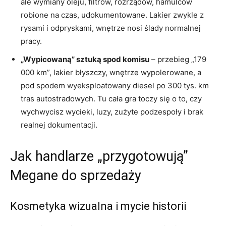
ale wymiany oleju, filtrów, rozrządów, hamulców
robione na czas, udokumentowane. Lakier zwykle z
rysami i odpryskami, wnętrze nosi ślady normalnej
pracy.
„Wypicowaną” sztuką spod komisu
– przebieg „179
000 km”, lakier błyszczy, wnętrze wypolerowane, a
pod spodem wyeksploatowany diesel po 300 tys. km
tras autostradowych. Tu cała gra toczy się o to, czy
wychwycisz wycieki, luzy, zużyte podzespoły i brak
realnej dokumentacji.
Jak handlarze „przygotowują”
Megane do sprzedaży
Kosmetyka wizualna i mycie historii