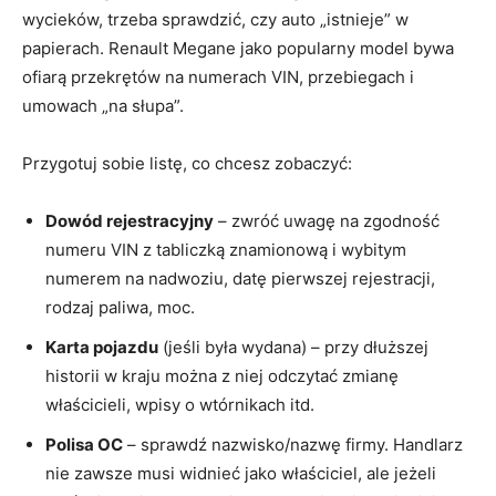
wycieków, trzeba sprawdzić, czy auto „istnieje” w
papierach. Renault Megane jako popularny model bywa
ofiarą przekrętów na numerach VIN, przebiegach i
umowach „na słupa”.
Przygotuj sobie listę, co chcesz zobaczyć:
Dowód rejestracyjny
– zwróć uwagę na zgodność
numeru VIN z tabliczką znamionową i wybitym
numerem na nadwoziu, datę pierwszej rejestracji,
rodzaj paliwa, moc.
Karta pojazdu
(jeśli była wydana) – przy dłuższej
historii w kraju można z niej odczytać zmianę
właścicieli, wpisy o wtórnikach itd.
Polisa OC
– sprawdź nazwisko/nazwę firmy. Handlarz
nie zawsze musi widnieć jako właściciel, ale jeżeli