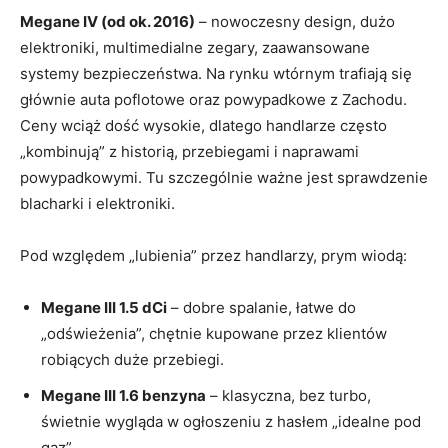
Megane IV (od ok. 2016)
– nowoczesny design, dużo
elektroniki, multimedialne zegary, zaawansowane
systemy bezpieczeństwa. Na rynku wtórnym trafiają się
głównie auta poflotowe oraz powypadkowe z Zachodu.
Ceny wciąż dość wysokie, dlatego handlarze często
„kombinują” z historią, przebiegami i naprawami
powypadkowymi. Tu szczególnie ważne jest sprawdzenie
blacharki i elektroniki.
Pod względem „lubienia” przez handlarzy, prym wiodą:
Megane III 1.5 dCi
– dobre spalanie, łatwe do
„odświeżenia”, chętnie kupowane przez klientów
robiących duże przebiegi.
Megane III 1.6 benzyna
– klasyczna, bez turbo,
świetnie wygląda w ogłoszeniu z hasłem „idealne pod
gaz”.