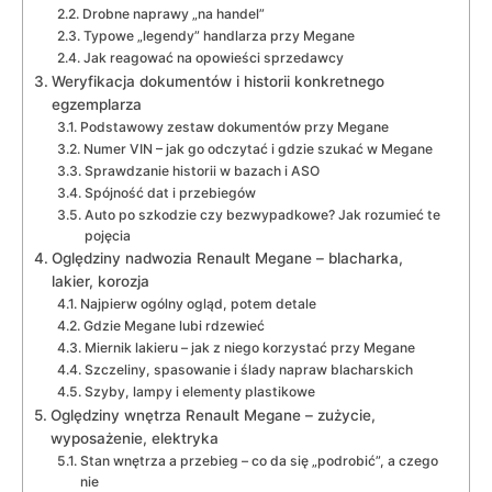
Drobne naprawy „na handel”
Typowe „legendy” handlarza przy Megane
Jak reagować na opowieści sprzedawcy
Weryfikacja dokumentów i historii konkretnego
egzemplarza
Podstawowy zestaw dokumentów przy Megane
Numer VIN – jak go odczytać i gdzie szukać w Megane
Sprawdzanie historii w bazach i ASO
Spójność dat i przebiegów
Auto po szkodzie czy bezwypadkowe? Jak rozumieć te
pojęcia
Oględziny nadwozia Renault Megane – blacharka,
lakier, korozja
Najpierw ogólny ogląd, potem detale
Gdzie Megane lubi rdzewieć
Miernik lakieru – jak z niego korzystać przy Megane
Szczeliny, spasowanie i ślady napraw blacharskich
Szyby, lampy i elementy plastikowe
Oględziny wnętrza Renault Megane – zużycie,
wyposażenie, elektryka
Stan wnętrza a przebieg – co da się „podrobić”, a czego
nie