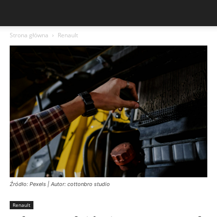
Strona główna
Renault
Źródło: Pexels | Autor: cottonbro studio
Renault