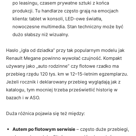
po leasingu, czasem prywatne sztuki z końca
produkcji. Tu handlarze często grają na emocjach
klienta: tablet w konsoli, LED-owe światła,
nowoczesne multimedia. Stan techniczny może być
dużo słabszy niż wizualny.
Hasło „igła od dziadka” przy tak popularnym modelu jak
Renault Megane powinno wywołać czujność. Kompakt
używany jako „auto rodzinne” czy flotowe rzadko ma
przebieg rzędu 120 tys. km w 12–15-letnim egzemplarzu.
Jeżeli rocznik i deklarowany przebieg wyglądają jak z
katalogu, tym mocniej trzeba prześwietlić historię w
bazach i w ASO.
Duża różnica pojawia się też między:
Autem po flotowym serwisie
– często duże przebiegi,