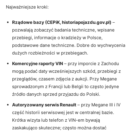
Najważniejsze kroki:
Rządowe bazy (CEPiK, historiapojazdu.gov.pl)
–
pozwalają zobaczyć badania techniczne, wpisane
przebiegi, informacje o kradzieży w Polsce,
podstawowe dane techniczne. Dobre do wychwycenia
dużych rozbieżności w przebiegach.
Komercyjne raporty VIN
– przy imporcie z Zachodu
mogą podać daty wcześniejszych szkód, przebiegi z
przeglądów, czasem zdjęcia z aukcji. Przy Megane
sprowadzonym z Francji lub Belgii to często jedyne
źródło danych sprzed przyjazdu do Polski.
Autoryzowany serwis Renault
– przy Megane III i IV
część historii serwisowej jest w centralnej bazie.
Krótka wizyta lub telefon z VIN-em bywają
zaskakująco skuteczne; często można dostać