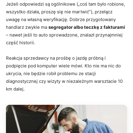
Jeżeli odpowiedzi są ogólnikowe („coś tam było robione,
wszystko działa, proszę się nie martwić”), przełącz
uwagę na własną weryfikację. Dobrze przygotowany
handlarz zwykle ma
segregator albo teczkę z fakturami
– nawet jeśli to auto sprowadzone, znalazł przynajmniej
część historii.
Reakcja sprzedawcy na prośbę o jazdę próbną i
podpięcie pod komputer wiele mówi. Kto nie ma nic do
ukrycia, nie będzie robił problemu ze stacji
diagnostycznej czy wizyty w niezależnym warsztacie 10
km dalej.