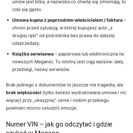
umów jest kilka, a nazwiska co chwilę się zmieniają, to
robi się gęsto.
Umowa kupna z poprzednim właścicielem / faktura
–
chroni przed sytuacją, w której kupujesz auto „z
drugiej ręki” od pośrednika bez prawa do dalszej
odsprzedaży.
Książka serwisowa
– papierowa lub elektroniczna (w
nowszych Megane). Tu istotny jest
ciąg
wpisów: daty,
przebiegi, nazwy serwisów.
Brak jednego z dokumentów to jeszcze nie tragedia, ale
brak większości
(tylko świeżo wydrukowana umowa i nic
więcej) przy „okazyjnej” cenie i niskim przebiegu
powinien mocno ostudzić emocje.
Numer VIN – jak go odczytać i gdzie