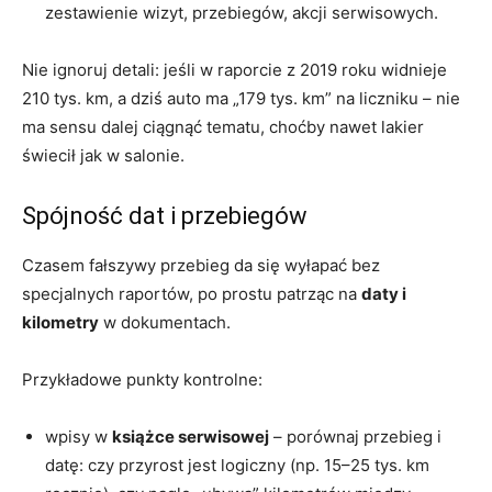
zestawienie wizyt, przebiegów, akcji serwisowych.
Nie ignoruj detali: jeśli w raporcie z 2019 roku widnieje
210 tys. km, a dziś auto ma „179 tys. km” na liczniku – nie
ma sensu dalej ciągnąć tematu, choćby nawet lakier
świecił jak w salonie.
Spójność dat i przebiegów
Czasem fałszywy przebieg da się wyłapać bez
specjalnych raportów, po prostu patrząc na
daty i
kilometry
w dokumentach.
Przykładowe punkty kontrolne:
wpisy w
książce serwisowej
– porównaj przebieg i
datę: czy przyrost jest logiczny (np. 15–25 tys. km