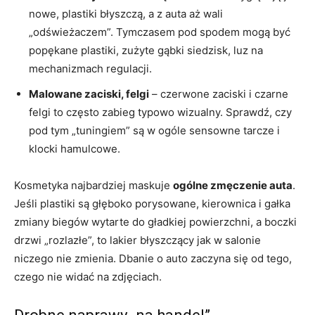
nowe, plastiki błyszczą, a z auta aż wali
„odświeżaczem”. Tymczasem pod spodem mogą być
popękane plastiki, zużyte gąbki siedzisk, luz na
mechanizmach regulacji.
Malowane zaciski, felgi
– czerwone zaciski i czarne
felgi to często zabieg typowo wizualny. Sprawdź, czy
pod tym „tuningiem” są w ogóle sensowne tarcze i
klocki hamulcowe.
Kosmetyka najbardziej maskuje
ogólne zmęczenie auta
.
Jeśli plastiki są głęboko porysowane, kierownica i gałka
zmiany biegów wytarte do gładkiej powierzchni, a boczki
drzwi „rozlazłe”, to lakier błyszczący jak w salonie
niczego nie zmienia. Dbanie o auto zaczyna się od tego,
czego nie widać na zdjęciach.