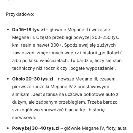
Przykładowo:
Do 15–18 tys. zł
– głównie Megane II i wczesne
Megane III. Często przebiegi powyżej 200–250 tys.
km, realnie nawet 300+. Spodziewaj się zużytych
zawieszeń, zmęczonych wnętrz i historii „po flotach”
albo po kilku właścicielach. Tu bardziej liczy się stan
techniczny niż rocznik czy „bogate wyposażenie”.
Około 20–30 tys. zł
– nowsze Megane III, czasem
pierwsze roczniki Megane IV z podstawowymi
silnikami. Jest szansa na uczciwe poflotowe auto z
dużym, ale zadbanym przebiegiem. Trzeba bardzo
szczegółowo sprawdzać blacharkę i historię
serwisową.
Powyżej 30–40 tys. zł
– głównie Megane IV, floty, auta