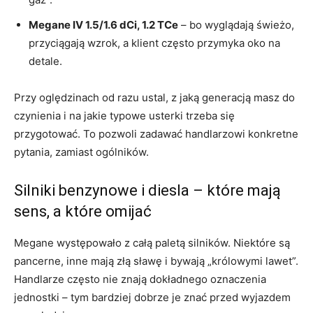
Megane IV 1.5/1.6 dCi, 1.2 TCe
– bo wyglądają świeżo,
przyciągają wzrok, a klient często przymyka oko na
detale.
Przy oględzinach od razu ustal, z jaką generacją masz do
czynienia i na jakie typowe usterki trzeba się
przygotować. To pozwoli zadawać handlarzowi konkretne
pytania, zamiast ogólników.
Silniki benzynowe i diesla – które mają
sens, a które omijać
Megane występowało z całą paletą silników. Niektóre są
pancerne, inne mają złą sławę i bywają „królowymi lawet”.
Handlarze często nie znają dokładnego oznaczenia
jednostki – tym bardziej dobrze je znać przed wyjazdem