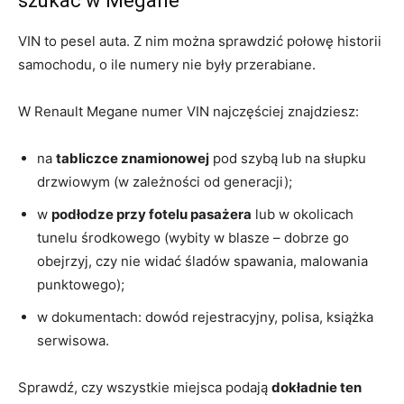
szukać w Megane
VIN to pesel auta. Z nim można sprawdzić połowę historii
samochodu, o ile numery nie były przerabiane.
W Renault Megane numer VIN najczęściej znajdziesz:
na
tabliczce znamionowej
pod szybą lub na słupku
drzwiowym (w zależności od generacji);
w
podłodze przy fotelu pasażera
lub w okolicach
tunelu środkowego (wybity w blasze – dobrze go
obejrzyj, czy nie widać śladów spawania, malowania
punktowego);
w dokumentach: dowód rejestracyjny, polisa, książka
serwisowa.
Sprawdź, czy wszystkie miejsca podają
dokładnie ten