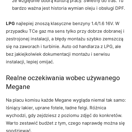
ze względnie dobrą kulturą pracy. Świetny do tras. Tu
bardzo ważna jest historia wymian oleju i obsługi DPF.
LPG
najlepiej znoszą klasyczne benzyny 1.4/1.6 16V. W
przypadku TCe gaz ma sens tylko przy dobrze dobranej i
zestrojonej instalacji, a błędy montażu szybko zemszczą
się na zaworach i turbinie. Auto od handlarza z LPG, ale
bez jakiejkolwiek dokumentacji montażu i serwisu
instalacji, lepiej omijać.
Realne oczekiwania wobec używanego
Megane
Na placu komisu każde Megane wygląda niemal tak samo:
lśniący lakier, uprane fotele, ładne felgi. Różnica
wychodzi, gdy zejdziesz z poziomu zdjęć do konkretów.
Warto zestawić budżet z tym, czego naprawdę można się
spodziewać.