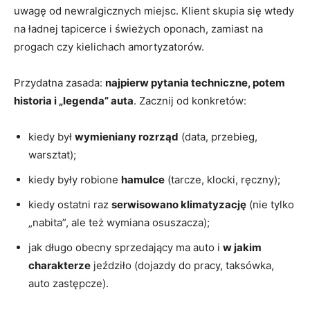
uwagę od newralgicznych miejsc. Klient skupia się wtedy
na ładnej tapicerce i świeżych oponach, zamiast na
progach czy kielichach amortyzatorów.
Przydatna zasada:
najpierw pytania techniczne, potem
historia i „legenda” auta
. Zacznij od konkretów:
kiedy był
wymieniany rozrząd
(data, przebieg,
warsztat);
kiedy były robione
hamulce
(tarcze, klocki, ręczny);
kiedy ostatni raz
serwisowano klimatyzację
(nie tylko
„nabita”, ale też wymiana osuszacza);
jak długo obecny sprzedający ma auto i
w jakim
charakterze
jeździło (dojazdy do pracy, taksówka,
auto zastępcze).