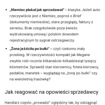
„Niemiec płakał jak sprzedawał”
– klasyka. Jeżeli auto
rzeczywiście jest z Niemiec, poproś o
Brief
(dokumenty niemieckie), stare przeglądy, faktury z
serwisu. Brak czegokolwiek poza świeżo
wydrukowaną umową i polskim dowodem
rejestracyjnym to sygnał ostrzegawczy.
„Żona jeździła po bułki”
– czyli rzekomo mały
przebieg. W rzeczywistości kompakt jak Megane
zwykle robi rocznie kilkanaście–kilkadziesiąt tysięcy
kilometrów. Sprawdź stan kierownicy, fotela kierowcy,
pedałów, manetek – wyglądają na „żonę po bułki” czy
na wieloletnią trasówkę?
Jak reagować na opowieści sprzedawcy
Handlarz często „prowadzi” oględziny tak, by odciągnąć