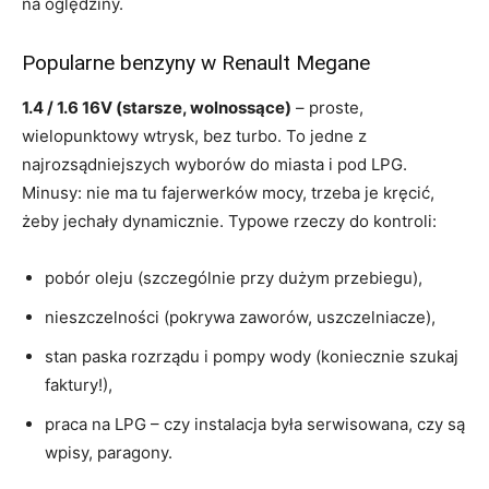
na oględziny.
Popularne benzyny w Renault Megane
1.4 / 1.6 16V (starsze, wolnossące)
– proste,
wielopunktowy wtrysk, bez turbo. To jedne z
najrozsądniejszych wyborów do miasta i pod LPG.
Minusy: nie ma tu fajerwerków mocy, trzeba je kręcić,
żeby jechały dynamicznie. Typowe rzeczy do kontroli:
pobór oleju (szczególnie przy dużym przebiegu),
nieszczelności (pokrywa zaworów, uszczelniacze),
stan paska rozrządu i pompy wody (koniecznie szukaj
faktury!),
praca na LPG – czy instalacja była serwisowana, czy są
wpisy, paragony.