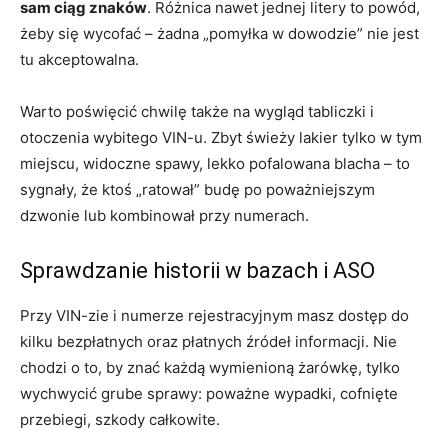
sam ciąg znaków
. Różnica nawet jednej litery to powód,
żeby się wycofać – żadna „pomyłka w dowodzie” nie jest
tu akceptowalna.
Warto poświęcić chwilę także na wygląd tabliczki i
otoczenia wybitego VIN-u. Zbyt świeży lakier tylko w tym
miejscu, widoczne spawy, lekko pofalowana blacha – to
sygnały, że ktoś „ratował” budę po poważniejszym
dzwonie lub kombinował przy numerach.
Sprawdzanie historii w bazach i ASO
Przy VIN-zie i numerze rejestracyjnym masz dostęp do
kilku bezpłatnych oraz płatnych źródeł informacji. Nie
chodzi o to, by znać każdą wymienioną żarówkę, tylko
wychwycić grube sprawy: poważne wypadki, cofnięte
przebiegi, szkody całkowite.