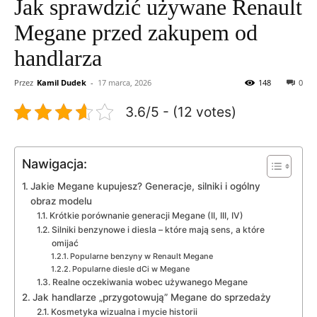
Jak sprawdzić używane Renault
Megane przed zakupem od
handlarza
Przez
Kamil Dudek
-
17 marca, 2026
148
0
3.6/5 - (12 votes)
Nawigacja:
Jakie Megane kupujesz? Generacje, silniki i ogólny
obraz modelu
Krótkie porównanie generacji Megane (II, III, IV)
Silniki benzynowe i diesla – które mają sens, a które
omijać
Popularne benzyny w Renault Megane
Popularne diesle dCi w Megane
Realne oczekiwania wobec używanego Megane
Jak handlarze „przygotowują” Megane do sprzedaży
Kosmetyka wizualna i mycie historii