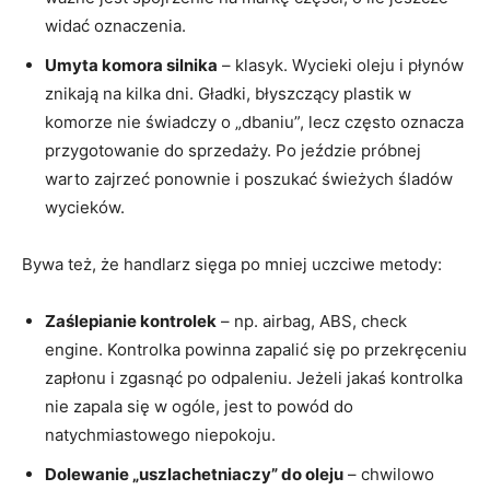
widać oznaczenia.
Umyta komora silnika
– klasyk. Wycieki oleju i płynów
znikają na kilka dni. Gładki, błyszczący plastik w
komorze nie świadczy o „dbaniu”, lecz często oznacza
przygotowanie do sprzedaży. Po jeździe próbnej
warto zajrzeć ponownie i poszukać świeżych śladów
wycieków.
Bywa też, że handlarz sięga po mniej uczciwe metody:
Zaślepianie kontrolek
– np. airbag, ABS, check
engine. Kontrolka powinna zapalić się po przekręceniu
zapłonu i zgasnąć po odpaleniu. Jeżeli jakaś kontrolka
nie zapala się w ogóle, jest to powód do
natychmiastowego niepokoju.
Dolewanie „uszlachetniaczy” do oleju
– chwilowo