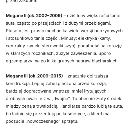
przed zakupem.
Megane II (ok. 2002–2009)
– dziś to w większości tanie
auta, często po przejściach i z dużymi przebiegami.
Plusem jest prosta mechanika wielu wersji benzynowych
i stosunkowo tanie części. Minusy: elektryka (karty,
centralny zamek, sterowniki szyb), podatność na korozję
w starszych rocznikach, zużyte zawieszenia. Sporo
egzemplarzy ma po kilka grubych napraw blacharskich.
Megane III (ok. 2009–2015)
– znacznie dojrzalsza
konstrukcja. Lepiej zabezpieczona przed korozją,
bardziej dopracowane wnętrze, mniej irytujących
drobnych awarii niż w „dwójce”. To obecnie złoty środek
między ceną a trwałością. Handlarze bardzo lubią te auta,
bo ładnie się prezentują po kosmetyce, a klient ma
poczucie „nowoczesnego” sprzętu.