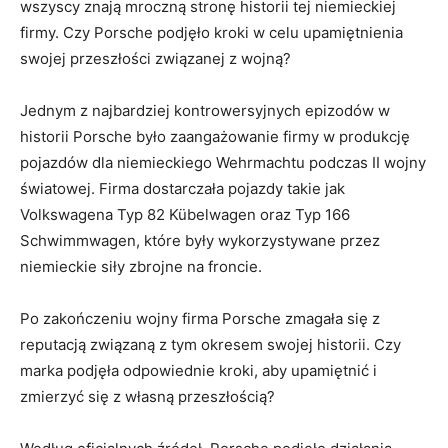
wszyscy znają mroczną ‍stronę​ historii tej niemieckiej
firmy. Czy Porsche podjęło ⁣kroki w celu upamiętnienia
swojej⁣ przeszłości związanej‌ z wojną?
Jednym ⁤z ​najbardziej kontrowersyjnych epizodów ‍w
historii Porsche było zaangażowanie firmy w produkcję
pojazdów dla niemieckiego Wehrmachtu podczas II ⁣wojny
światowej. Firma dostarczała pojazdy‍ takie jak⁣
Volkswagena⁢ Typ 82 Kübelwagen oraz Typ 166
Schwimmwagen, które były wykorzystywane przez
niemieckie siły zbrojne na froncie.
Po zakończeniu wojny firma Porsche ​zmagała się ​z
reputacją związaną ‍z tym okresem swojej ⁢historii. Czy
marka podjęła odpowiednie kroki,‍ aby upamiętnić i
zmierzyć ‌się z własną przeszłością?