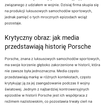
związanego ⁣z udziałem ‍w wojnie. Dzisiaj firma ⁣skupia się
na produkcji luksusowych ⁤samochodów sportowych,
jednak pamięć o tych mrocznych epizodach wciąż
pozostaje.
Krytyczny obraz: jak media​
przedstawiają⁣ historię Porsche
Porsche, znana​ z luksusowych ​samochodów sportowych,
ma‌ swoje korzenie ‍głęboko zakorzenione w historii, która
nie zawsze była jednoznaczna. Media⁤ często
przedstawiają markę w ⁢różnych kontekstach,‍ często
krytykując ją ‍za jej⁤ zaangażowanie podczas ‌II ⁣wojny
światowej. Jednym z najbardziej ‍kontrowersyjnych
epizodów w ⁣historii Porsche jest ich ‌współpraca z
reżimem nazistowskim, co pozostawia trwały cień ⁣na