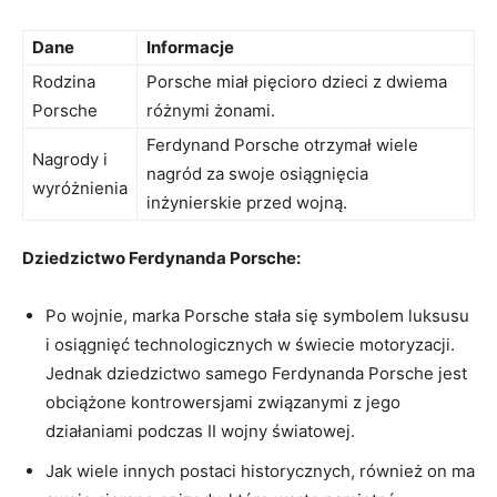
Dane
Informacje
Rodzina⁢
Porsche miał​ pięcioro dzieci⁣ z dwiema
Porsche
‍różnymi żonami.
Ferdynand ⁣Porsche otrzymał ⁣wiele
Nagrody i
⁤nagród za swoje osiągnięcia
wyróżnienia
⁣inżynierskie ⁣przed wojną.
Dziedzictwo Ferdynanda⁣ Porsche:
Po wojnie, marka ‍Porsche stała się symbolem luksusu
i osiągnięć‌ technologicznych w świecie motoryzacji.
Jednak dziedzictwo samego Ferdynanda Porsche jest​
obciążone kontrowersjami związanymi z⁢ jego
⁣działaniami podczas II‌ wojny światowej.
Jak wiele ‍innych postaci ‌historycznych, również on ma