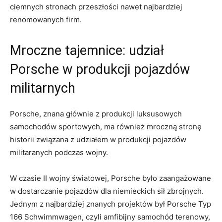
ciemnych stronach ⁤przeszłości nawet⁢ najbardziej⁢
renomowanych firm.
Mroczne ‌tajemnice: udział
Porsche w produkcji pojazdów
militarnych
Porsche, znana głównie z produkcji luksusowych
samochodów⁢ sportowych, ma również ⁣mroczną stronę
‌historii‌ związana z udziałem w produkcji pojazdów
militaranych podczas⁣ wojny.
W czasie II wojny światowej, Porsche było ⁢zaangażowane
w dostarczanie pojazdów dla ​niemieckich sił zbrojnych.
Jednym z najbardziej znanych⁣ projektów ⁢był Porsche⁢ Typ
166 Schwimmwagen, czyli amfibijny samochód terenowy,‍