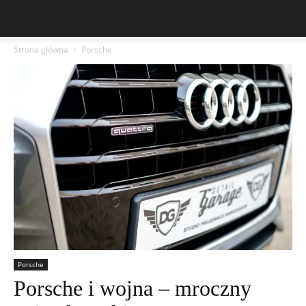
Strona główna
Porsche
Porsche
Porsche i wojna – mroczny