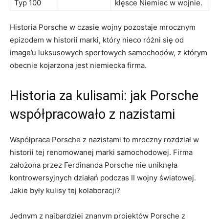
Typ 100
klęsce Niemiec w wojnie.
Historia ⁣Porsche ‌w czasie wojny pozostaje⁣ mrocznym
epizodem w historii marki,​ który ‌nieco różni się od
⁢image’u luksusowych sportowych ⁣samochodów, z którym
obecnie kojarzona jest‍ niemiecka‍ firma.
Historia za kulisami: ‍jak⁢ Porsche
współpracowało z nazistami
Współpraca Porsche z nazistami to mroczny rozdział ⁤w
historii tej renomowanej marki‍ samochodowej. Firma ​
założona przez Ferdinanda Porsche nie ⁣uniknęła
kontrowersyjnych działań‍ podczas II wojny⁤ światowej.
Jakie były kulisy tej ‍kolaboracji?
Jednym ⁢z najbardziej znanym projektów Porsche z