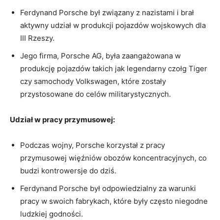
Ferdynand⁢ Porsche był ⁢związany⁣ z⁢ nazistami i brał
⁣aktywny udział w produkcji⁤ pojazdów wojskowych dla
III Rzeszy.
Jego firma, Porsche⁤ AG, była zaangażowana w
produkcję ⁢pojazdów⁢ takich jak legendarny czołg Tiger
⁤czy samochody Volkswagen, które zostały⁤
przystosowane do ‌celów⁣ militarystycznych.
Udział w pracy przymusowej:
Podczas wojny, Porsche korzystał ​z pracy
przymusowej więźniów obozów koncentracyjnych, co
budzi kontrowersje do dziś.
Ferdynand Porsche był odpowiedzialny za⁤ warunki
pracy w⁤ swoich ‍fabrykach, które były często niegodne​
ludzkiej‍ godności.