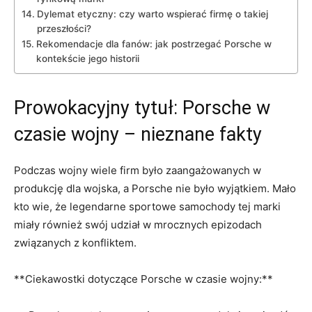
Dylemat ‌etyczny: czy warto wspierać ⁣firmę⁤ o takiej
przeszłości?
Rekomendacje dla ⁢fanów: jak postrzegać Porsche w
kontekście⁢ jego ⁢historii
Prowokacyjny tytuł: ⁤Porsche w
‍czasie wojny ‍– nieznane ⁤fakty
Podczas wojny wiele firm było zaangażowanych ‌w ​
produkcję⁣ dla ‍wojska, a​ Porsche nie było⁣ wyjątkiem. Mało
kto ⁣wie, że legendarne sportowe samochody tej marki
miały również swój udział w ‍mrocznych‌ epizodach
związanych z konfliktem.
**Ciekawostki‍ dotyczące Porsche w czasie wojny:**