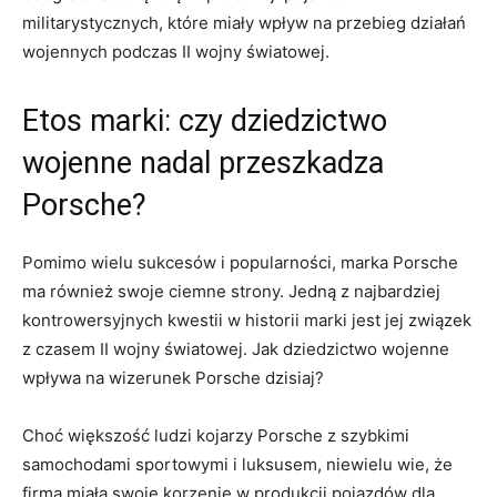
militarystycznych, które miały⁣ wpływ ⁢na‌ przebieg działań
wojennych podczas ⁣II wojny światowej.
Etos marki: czy dziedzictwo
wojenne nadal przeszkadza
Porsche?
Pomimo ‌wielu sukcesów i popularności,⁣ marka⁣ Porsche
ma również swoje ciemne​ strony. ‌Jedną‌ z najbardziej
kontrowersyjnych kwestii w historii marki ‌jest jej‌ związek
z czasem II wojny ⁤światowej. Jak dziedzictwo wojenne
wpływa​ na ⁢wizerunek Porsche ‌dzisiaj?
Choć większość ludzi kojarzy Porsche z‍ szybkimi
samochodami‌ sportowymi i luksusem, niewielu wie, że
firma miała swoje korzenie⁢ w produkcji pojazdów dla