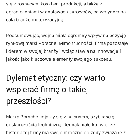
się z rosnącymi kosztami ⁤produkcji, ​a także ‌z
ograniczeniami w‍ dostawach surowców,​ co wpłynęło na
całą ​branżę ‌motoryzacyjną.
Podsumowując, wojna miała ogromny wpływ‌ na pozycję​
rynkową marki‍ Porsche. Mimo trudności, firma pozostaje
liderem w swojej branży i wciąż stawia na ‌innowacje i
jakość jako ⁤kluczowe elementy swojego sukcesu.
Dylemat ‌etyczny: czy warto
wspierać ⁣firmę⁤ o takiej
przeszłości?
Marka Porsche kojarzy ‌się z ‌luksusem, szybkością i
doskonałością⁢ techniczną. Jednak mało kto wie,‌ że ​
historia​ tej⁤ firmy ma swoje mroczne epizody ​związane z