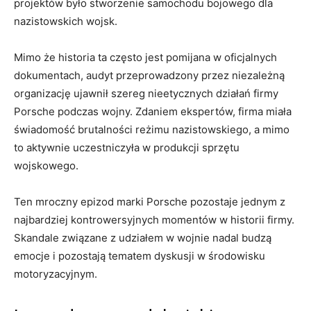
projektów było stworzenie samochodu ⁣bojowego dla
nazistowskich wojsk.
Mimo że⁢ historia ta często jest pomijana w oficjalnych
dokumentach, audyt przeprowadzony przez niezależną
organizację ujawnił szereg nieetycznych działań firmy
Porsche ⁤podczas ​wojny. Zdaniem ekspertów,‌ firma⁢ miała
świadomość brutalności reżimu nazistowskiego, a mimo
to aktywnie uczestniczyła w produkcji ⁤sprzętu
wojskowego.
Ten mroczny epizod⁢ marki ⁣Porsche pozostaje jednym z
najbardziej kontrowersyjnych momentów w ⁢historii firmy.
Skandale związane z udziałem w wojnie‌ nadal budzą
emocje i ‌pozostają tematem dyskusji w​ środowisku
motoryzacyjnym.