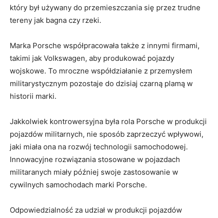
który był ⁣używany ​do ⁢przemieszczania się ⁣przez trudne
tereny jak bagna czy rzeki.
Marka⁤ Porsche ⁤współpracowała także z innymi ‌firmami,
takimi ‍jak Volkswagen,​ aby produkować pojazdy
wojskowe. To mroczne⁤ współdziałanie ‍z‍ przemysłem
militarystycznym pozostaje ⁤do dzisiaj ⁤czarną plamą w
historii marki.
Jakkolwiek kontrowersyjna ⁣była rola Porsche‍ w produkcji
pojazdów militarnych, nie sposób⁤ zaprzeczyć wpływowi,
jaki miała ona na ‍rozwój technologii samochodowej.
Innowacyjne rozwiązania stosowane⁤ w pojazdach
militaranych miały ⁣później⁣ swoje​ zastosowanie ⁣w
cywilnych samochodach ⁣marki Porsche.
Odpowiedzialność za udział w ⁣produkcji pojazdów⁢