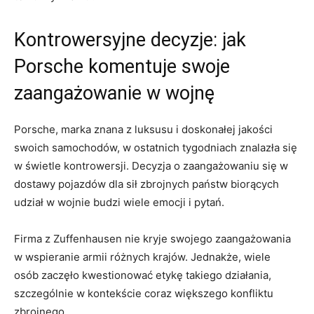
Kontrowersyjne decyzje:‌ jak ​
Porsche ‌komentuje swoje​
zaangażowanie w wojnę
Porsche, marka znana⁢ z luksusu i doskonałej​ jakości
swoich samochodów,​ w ostatnich ⁢tygodniach znalazła się
w​ świetle kontrowersji. Decyzja o zaangażowaniu się w
dostawy ⁣pojazdów‍ dla​ sił ‌zbrojnych państw biorących
udział w ⁤wojnie budzi wiele emocji i pytań.
Firma z ⁤Zuffenhausen nie kryje swojego zaangażowania
‍w‍ wspieranie‌ armii różnych krajów. ⁣Jednakże,‍ wiele
‍osób zaczęło kwestionować ​etykę takiego działania,
szczególnie w‌ kontekście coraz większego konfliktu
zbrojnego.