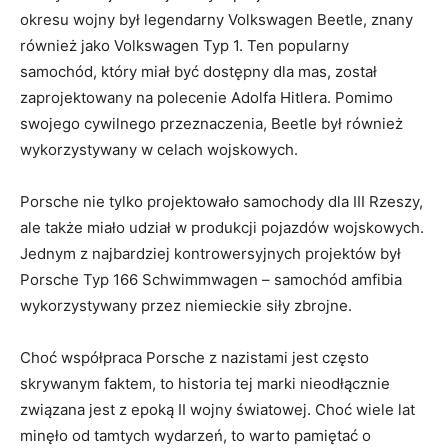
okresu wojny⁣ był‌ legendarny ⁤Volkswagen‌ Beetle, znany
również‌ jako ‍Volkswagen Typ 1. Ten popularny ​
samochód, który miał być dostępny dla ​mas, został
zaprojektowany na polecenie Adolfa⁢ Hitlera. Pomimo
swojego cywilnego przeznaczenia, Beetle był również
wykorzystywany⁣ w celach wojskowych.
Porsche nie⁣ tylko projektowało samochody dla III Rzeszy,
ale⁢ także miało udział w produkcji pojazdów wojskowych.‌
Jednym z ‌najbardziej kontrowersyjnych projektów był
Porsche Typ ⁢166 Schwimmwagen –⁣ samochód amfibia
wykorzystywany przez niemieckie siły zbrojne.
Choć współpraca Porsche ⁤z nazistami jest często
skrywanym⁤ faktem, to historia tej ‌marki nieodłącznie‌
związana jest z epoką II wojny ⁤światowej. Choć wiele ​lat
minęło od‍ tamtych wydarzeń, ‍to warto pamiętać o