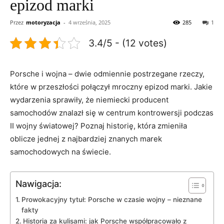
epizod marki
Przez
motoryzacja
-
4 września, 2025
285
1
3.4/5 - (12 votes)
Porsche i wojna – ​dwie odmiennie postrzegane rzeczy,
⁣które w przeszłości połączył mroczny epizod marki. Jakie
wydarzenia sprawiły, ⁢że niemiecki producent
samochodów znalazł się w ⁢centrum kontrowersji ⁣podczas
II wojny światowej?‍ Poznaj historię, która zmieniła
oblicze‌ jednej z najbardziej znanych ⁢marek
samochodowych ⁤na ‍świecie.
Nawigacja:
Prowokacyjny tytuł: ⁤Porsche w ‍czasie wojny ‍– nieznane
⁤fakty
Historia za kulisami: ‍jak⁢ Porsche współpracowało z