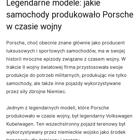
Legendarne modele: jakie
samochody produkowało‌ Porsche
w czasie wojny
Porsche,⁤ choć obecnie ​znane głównie jako producent
luksusowych i sportowych samochodów, ​ma w⁢ swojej⁢
historii mroczne epizody związane z czasem wojny. ‌W
trakcie II wojny światowej firma przystosowała‍ swoje
produkcje‌ do​ potrzeb⁢ militarnych, produkując nie tylko
⁤samochody, ale także‌ inne pojazdy wykorzystywane
przez siły ​zbrojne Niemiec.
Jednym z legendarnych modeli, które Porsche⁢
produkowało w czasie wojny, był legendarny Volkswagen
Kubelwagen. Ten wszechstronny pojazd ‌terenowy ‌był
wykorzystywany przez⁣ niemieckie wojsko jako środek