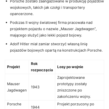
Porsche‍ zostało zaangażowane w produkcję pojazdów
wojskowych, takich jak czołgi i transportery
‌opancerzone.
Podczas II wojny światowej‌ firma pracowała nad
‌projektem pojazdu⁢ o nazwie „Mauser Jagdwagen”,
mającego służyć⁣ jako lekki pojazd bojowy.
Adolf⁤ Hitler miał⁢ zamiar stworzyć własną linię
pojazdów bojowych opartą⁤ na konstrukcjach Porsche.
Rok⁤
Projekt
Losy po wojnie
rozpoczęcia
Zaprojektowane
Mauser
⁢prototypy zostały
1943
Jagdwagen
zniszczone po
zakończeniu wojny.
Porsche​
Projekt porzucony po
1944