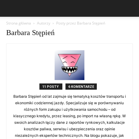
Strona główna
Autorzy
Posty przez Barbara Stępień
Barbara Stępień
11 POSTY
6 KOMENTARZE
Barbara Stępień od lat zajmuje się tematyką kosztów transportu i
ekonomiki codziennej jazdy. Specjalizuje się w porównywaniu
różnych form zakupu i użytkowania samochodu – od
klasycznego kredytu, przez leasing, po import na własną rękę. W
swoich analizach łączy dane z raportów rynkowych, kalkulacje
kosztów paliwa, serwisu i ubezpieczenia oraz opinie
niezależnych ekspertów technicznych. Na blogu pokazuje, jak