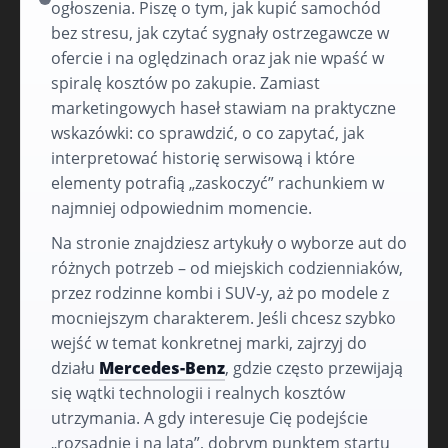
ogłoszenia. Piszę o tym, jak kupić samochód
bez stresu, jak czytać sygnały ostrzegawcze w
ofercie i na oględzinach oraz jak nie wpaść w
spiralę kosztów po zakupie. Zamiast
marketingowych haseł stawiam na praktyczne
wskazówki: co sprawdzić, o co zapytać, jak
interpretować historię serwisową i które
elementy potrafią „zaskoczyć” rachunkiem w
najmniej odpowiednim momencie.
Na stronie znajdziesz artykuły o wyborze aut do
różnych potrzeb – od miejskich codzienniaków,
przez rodzinne kombi i SUV-y, aż po modele z
mocniejszym charakterem. Jeśli chcesz szybko
wejść w temat konkretnej marki, zajrzyj do
działu
Mercedes-Benz
, gdzie często przewijają
się wątki technologii i realnych kosztów
utrzymania. A gdy interesuje Cię podejście
„rozsądnie i na lata”, dobrym punktem startu