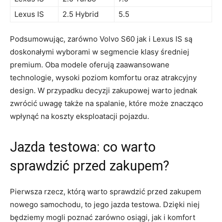
Lexus IS
2.5 Hybrid
5.5
Podsumowując, zarówno Volvo S60 jak i Lexus⁢ IS‍ są⁤
doskonałymi⁣ wyborami w segmencie ⁣klasy⁣ średniej
premium. Oba ⁤modele oferują zaawansowane‌
technologie, wysoki poziom‍ komfortu‌ oraz atrakcyjny
design. ‍W przypadku decyzji zakupowej warto jednak‌
zwrócić uwagę także na spalanie, które może znacząco
wpłynąć⁣ na koszty eksploatacji pojazdu.
Jazda testowa: ‌co warto‌
sprawdzić przed zakupem?
Pierwsza rzecz, którą warto ​sprawdzić przed zakupem
nowego samochodu, to‍ jego jazda testowa. Dzięki niej
będziemy ‌mogli poznać ⁢zarówno osiągi,⁣ jak i komfort