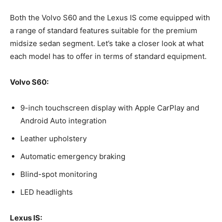
Both ⁢the Volvo‍ S60 and the Lexus⁢ IS come⁣ equipped ⁤with
a range of‍ standard features‍ suitable for the⁣ premium
midsize sedan segment. Let’s ⁤take a closer look‌ at what
each model has ‍to offer in terms of standard equipment.
Volvo S60:
9-inch touchscreen display with Apple CarPlay and
⁢Android Auto integration
Leather ‌upholstery
Automatic emergency braking
Blind-spot monitoring
LED ⁣headlights
Lexus IS: