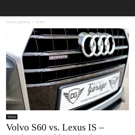
Strona główna
Volvo
Volvo
Volvo S60 vs. Lexus IS –