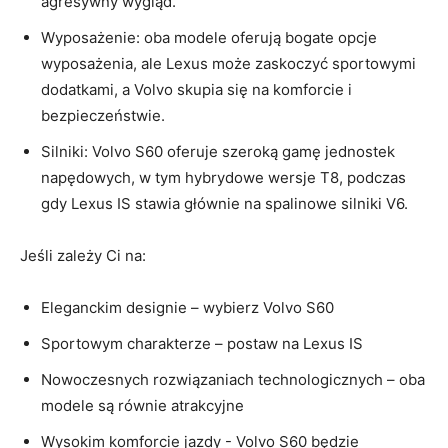
agresywny wygląd.
Wyposażenie:‌ oba modele oferują bogate opcje
wyposażenia, ale Lexus może zaskoczyć sportowymi
dodatkami, a Volvo skupia się ⁤na⁢ komforcie i⁣
bezpieczeństwie.
Silniki: Volvo S60 oferuje szeroką gamę jednostek​
napędowych, ​w tym ⁢hybrydowe wersje​ T8, podczas
gdy‍ Lexus IS stawia głównie na spalinowe silniki V6.
Jeśli zależy ​Ci na:
Eleganckim designie – wybierz Volvo S60
Sportowym charakterze – postaw na Lexus‌ IS
Nowoczesnych ​rozwiązaniach technologicznych – oba
modele ⁣są równie atrakcyjne
Wysokim‌ komforcie jazdy -​ Volvo S60 będzie⁢