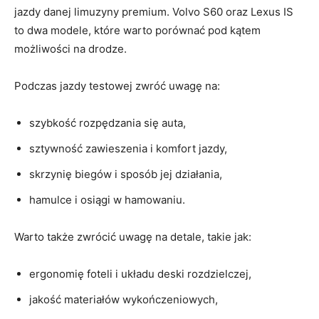
jazdy⁢ danej limuzyny premium.‌ Volvo S60⁢ oraz Lexus IS
to dwa​ modele, które ⁤warto porównać pod ‍kątem
możliwości na⁤ drodze.
Podczas jazdy testowej⁢ zwróć uwagę na:
szybkość rozpędzania się auta,
sztywność zawieszenia i ​komfort ⁣jazdy,
skrzynię ⁣biegów i‍ sposób jej działania,
hamulce i osiągi w⁤ hamowaniu.
Warto także zwrócić ‌uwagę na detale, takie jak:
ergonomię ‌foteli i układu‌ deski rozdzielczej,
jakość ⁣materiałów wykończeniowych,