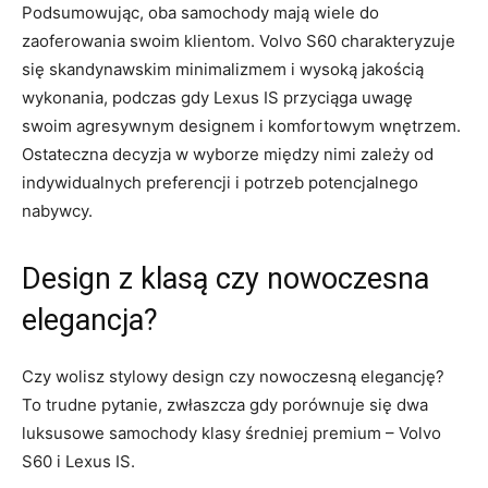
Podsumowując, oba samochody ⁣mają wiele do
zaoferowania swoim klientom. Volvo S60 charakteryzuje
się skandynawskim minimalizmem i​ wysoką jakością
wykonania, ‌podczas gdy Lexus IS przyciąga ⁤uwagę
swoim agresywnym designem i ‌komfortowym ⁤wnętrzem.
Ostateczna decyzja w wyborze ⁣między‍ nimi zależy od
indywidualnych‍ preferencji ⁤i potrzeb​ potencjalnego‌
nabywcy.
Design⁤ z klasą czy nowoczesna
elegancja?
Czy wolisz stylowy design czy​ nowoczesną elegancję?
To trudne ‌pytanie, zwłaszcza gdy porównuje się dwa
luksusowe samochody​ klasy średniej premium – Volvo
‌S60 i Lexus IS.