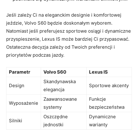
Jeśli zależy Ci na eleganckim designie i ‍komfortowej‍
jeździe, Volvo S60 będzie doskonałym wyborem.
Natomiast jeśli⁣ preferujesz ‌sportowe osiągi i dynamiczne
przyspieszenie, Lexus IS ‍może‍ bardziej Ci przypasować.
Ostateczna decyzja zależy od Twoich preferencji i
priorytetów podczas jazdy.
Parametr
Volvo S60
Lexus IS
Skandynawska
Design
Sportowe akcenty
elegancja
Zaawansowane
Funkcje⁣
Wyposażenie
‌systemy
bezpieczeństwa
Oszczędne
Dynamiczne
Silniki
jednostki
warianty