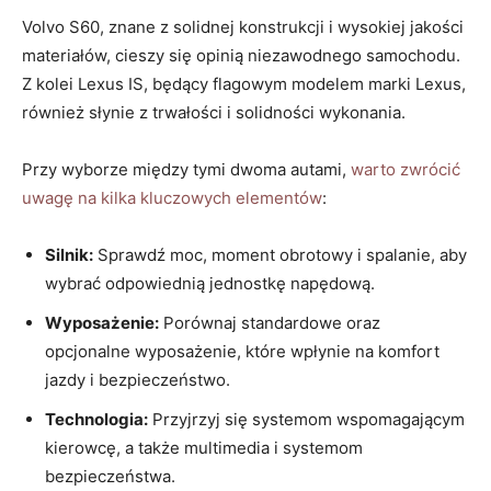
Volvo ‍S60, znane‌ z solidnej konstrukcji i wysokiej jakości
materiałów, cieszy się opinią niezawodnego⁣ samochodu.
Z⁢ kolei Lexus⁣ IS, ‌będący flagowym modelem⁣ marki ⁣Lexus,
również słynie ⁤z trwałości i​ solidności wykonania.
Przy wyborze między tymi⁣ dwoma autami,
warto zwrócić
uwagę na kilka kluczowych elementów
:
Silnik:
Sprawdź​ moc, moment obrotowy i spalanie, aby
wybrać ​odpowiednią jednostkę napędową.
Wyposażenie:
Porównaj ⁢standardowe oraz
opcjonalne wyposażenie, które wpłynie na‌ komfort
jazdy i bezpieczeństwo.
Technologia:
Przyjrzyj się‌ systemom ​wspomagającym
kierowcę, a także ‍multimedia⁤ i ‌systemom
bezpieczeństwa.