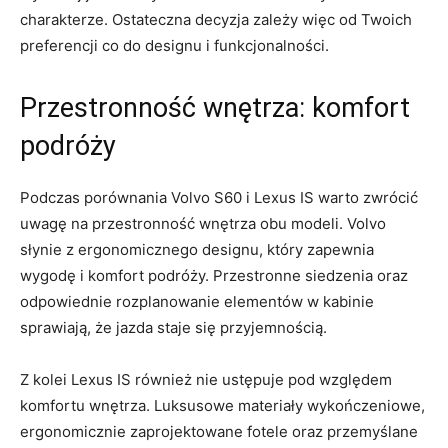
charakterze. Ostateczna decyzja⁤ zależy​ więc​ od ‌Twoich
preferencji co do designu‍ i funkcjonalności.
Przestronność wnętrza: ⁤komfort⁤
podróży
Podczas​ porównania Volvo ‍S60‌ i Lexus IS warto zwrócić
uwagę na przestronność wnętrza⁤ obu modeli. Volvo
słynie z ergonomicznego designu, który⁣ zapewnia
wygodę⁤ i komfort podróży. Przestronne‌ siedzenia oraz
odpowiednie rozplanowanie⁤ elementów w kabinie
⁤sprawiają, ‌że jazda​ staje się przyjemnością.
Z ⁤kolei Lexus IS‍ również nie ustępuje pod względem
‌komfortu wnętrza. Luksusowe materiały ‍wykończeniowe,⁢
ergonomicznie ‌zaprojektowane fotele oraz przemyślane