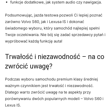
funkcje dodatkowe, jak⁢ system‍ audio czy nawigacja.
Podsumowując,​ jazda testowa pozwoli ‌Ci lepiej‍ poznać
zarówno Volvo S60, jak ⁢i Lexusa IS i⁣ dokonać​
świadomego ⁢wyboru, ‌który⁤ samochód najlepiej spełni⁢
Twoje oczekiwania. Nie⁣ bój się zadać sprzedawcy pytań ⁤i
wypróbować każdą‍ funkcję auta!
Trwałość i niezawodność‍ – na co
zwrócić uwagę?
Podczas ​wyboru samochodu premium klasy ‌średniej
ważnym czynnikiem jest trwałość i niezawodność.‌
Dlatego warto zwrócić uwagę na ⁤te aspekty przy
porównywaniu dwóch popularnych modeli – Volvo S60 i
Lexus ‌IS.