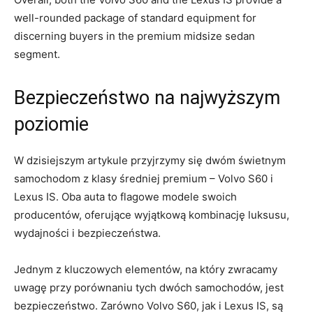
well-rounded package ⁢of standard equipment for⁣
discerning buyers in​ the premium ‌midsize sedan​
segment.
Bezpieczeństwo na najwyższym
poziomie
W‌ dzisiejszym artykule ‌przyjrzymy ​się‌ dwóm świetnym
samochodom z klasy ‌średniej premium – Volvo⁤ S60 i
Lexus⁣ IS. Oba auta to flagowe modele swoich
producentów, oferujące wyjątkową‌ kombinację luksusu, ​
wydajności i bezpieczeństwa.
Jednym z kluczowych elementów, na który zwracamy
uwagę⁤ przy porównaniu tych dwóch ⁤samochodów, jest
bezpieczeństwo. ‍Zarówno Volvo S60, jak i Lexus ‌IS,​ są