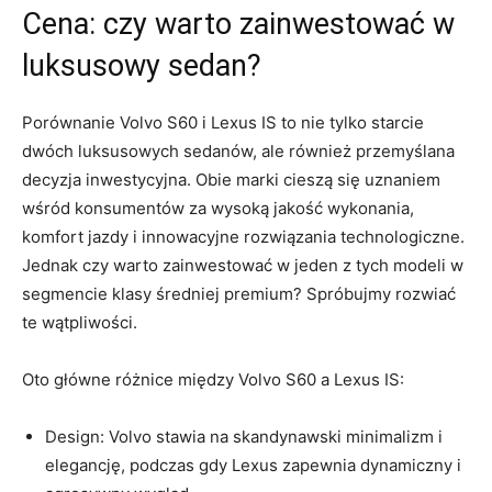
Cena: czy warto zainwestować w
luksusowy sedan?
Porównanie‌ Volvo S60 i Lexus IS to nie tylko ⁤starcie​
dwóch luksusowych⁣ sedanów,‌ ale również przemyślana
⁣decyzja‍ inwestycyjna. Obie marki ‌cieszą ⁤się ⁢uznaniem
wśród konsumentów‍ za wysoką jakość ⁤wykonania,
komfort jazdy i innowacyjne rozwiązania technologiczne.
Jednak⁢ czy warto zainwestować w jeden z tych⁤ modeli w
⁣segmencie klasy średniej​ premium?⁤ Spróbujmy rozwiać
te⁢ wątpliwości.
Oto główne różnice ‌między Volvo S60 a Lexus IS:
Design: Volvo ⁣stawia na skandynawski​ minimalizm i
elegancję, podczas gdy Lexus zapewnia dynamiczny i