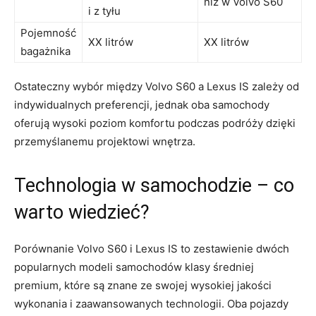
niż w Volvo ​S60
i z tyłu
Pojemność
XX litrów
XX litrów
bagażnika
Ostateczny wybór między Volvo S60‍ a ⁢Lexus IS⁤ zależy od
indywidualnych ⁢preferencji, jednak oba ⁣samochody
oferują wysoki poziom komfortu‍ podczas ⁣podróży‍ dzięki
przemyślanemu ⁣projektowi wnętrza.
Technologia w samochodzie ‍– co⁤
warto wiedzieć?
Porównanie‌ Volvo⁢ S60 i Lexus IS to zestawienie dwóch
popularnych modeli samochodów klasy średniej
premium, które ⁤są znane ze swojej wysokiej jakości
wykonania i zaawansowanych technologii. Oba pojazdy