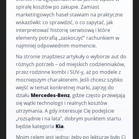
spiralę kosztów po zakupie. Zamiast
marketingowych haseł stawiam na praktyczne
wskazówki: co sprawdzić, o co zapytać, jak
interpretować historię serwisową i które
elementy potrafią „zaskoczyć” rachunkiem w
najmniej odpowiednim momencie.
Na stronie znajdziesz artykuły o wyborze aut do
różnych potrzeb – od miejskich codzienniaków,
przez rodzinne kombi i SUV-y, aż po modele z
mocniejszym charakterem. Jeśli chcesz szybko
wejść w temat konkretnej marki, zajrzyj do
działu
Mercedes-Benz
, gdzie często przewijają
się wątki technologii i realnych kosztów
utrzymania. A gdy interesuje Cię podejście
„rozsądnie i na lata”, dobrym punktem startu
będzie kategoria
Kia
.
Moim celem jest jedno: żeby po lekturze było Ci