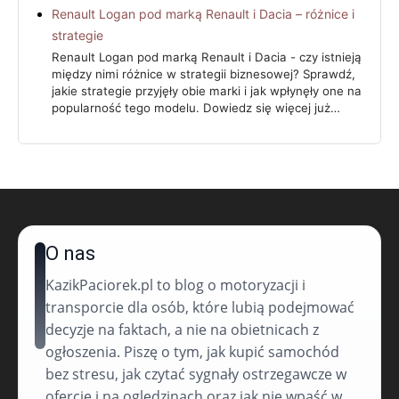
Renault Logan pod marką Renault i Dacia – różnice i
strategie
Renault Logan pod marką Renault i Dacia - czy istnieją
między nimi różnice w strategii biznesowej? Sprawdź,
jakie strategie przyjęły obie marki i jak wpłynęły one na
popularność tego modelu. Dowiedz się więcej już…
O nas
KazikPaciorek.pl to blog o motoryzacji i
transporcie dla osób, które lubią podejmować
decyzje na faktach, a nie na obietnicach z
ogłoszenia. Piszę o tym, jak kupić samochód
bez stresu, jak czytać sygnały ostrzegawcze w
ofercie i na oględzinach oraz jak nie wpaść w