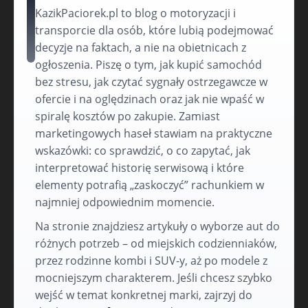
KazikPaciorek.pl to blog o motoryzacji i
transporcie dla osób, które lubią podejmować
decyzje na faktach, a nie na obietnicach z
ogłoszenia. Piszę o tym, jak kupić samochód
bez stresu, jak czytać sygnały ostrzegawcze w
ofercie i na oględzinach oraz jak nie wpaść w
spiralę kosztów po zakupie. Zamiast
marketingowych haseł stawiam na praktyczne
wskazówki: co sprawdzić, o co zapytać, jak
interpretować historię serwisową i które
elementy potrafią „zaskoczyć” rachunkiem w
najmniej odpowiednim momencie.
Na stronie znajdziesz artykuły o wyborze aut do
różnych potrzeb – od miejskich codzienniaków,
przez rodzinne kombi i SUV-y, aż po modele z
mocniejszym charakterem. Jeśli chcesz szybko
wejść w temat konkretnej marki, zajrzyj do