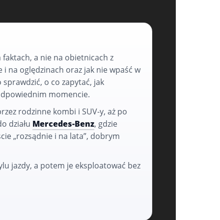
faktach, a nie na obietnicach z
e i na oględzinach oraz jak nie wpaść w
sprawdzić, o co zapytać, jak
ej odpowiednim momencie.
przez rodzinne kombi i SUV-y, aż po
do działu
Mercedes-Benz
, gdzie
ście „rozsądnie i na lata”, dobrym
ylu jazdy, a potem je eksploatować bez