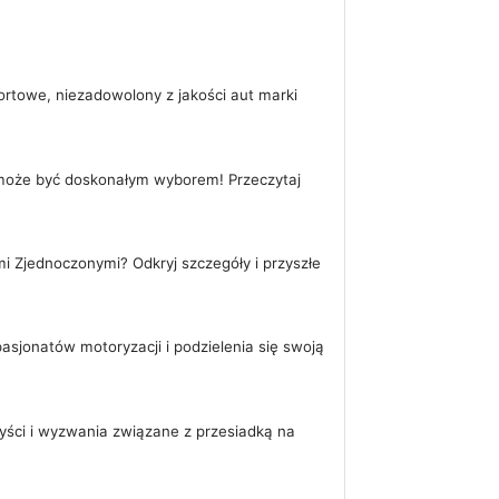
rtowe, niezadowolony z jakości aut marki
 może być doskonałym wyborem! Przeczytaj
i Zjednoczonymi? Odkryj szczegóły i przyszłe
sjonatów motoryzacji i podzielenia się swoją
yści i wyzwania związane z przesiadką na