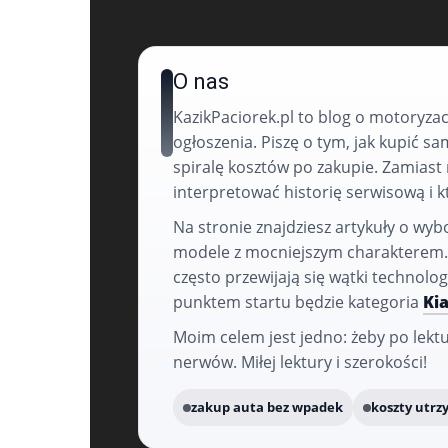
O nas
KazikPaciorek.pl to blog o motoryzac
ogłoszenia. Piszę o tym, jak kupić s
spiralę kosztów po zakupie. Zamiast
interpretować historię serwisową i
Na stronie znajdziesz artykuły o wyb
modele z mocniejszym charakterem. J
często przewijają się wątki technolog
punktem startu będzie kategoria
Ki
Moim celem jest jedno: żeby po lekt
nerwów. Miłej lektury i szerokości!
zakup auta bez wpadek
koszty utr