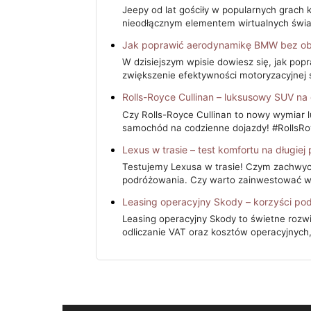
Jeepy od lat gościły w popularnych grac
nieodłącznym elementem wirtualnych świa
Jak poprawić aerodynamikę BMW bez obn
W dzisiejszym wpisie dowiesz się, jak po
zwiększenie efektywności motoryzacyjnej s
Rolls-Royce Cullinan – luksusowy SUV na
Czy Rolls-Royce Cullinan to nowy wymiar
samochód na codzienne dojazdy! #RollsRo
Lexus w trasie – test komfortu na długiej
Testujemy Lexusa w trasie! Czym zachwyc
podróżowania. Czy warto zainwestować w
Leasing operacyjny Skody – korzyści po
Leasing operacyjny Skody to świetne rozw
odliczanie VAT oraz kosztów operacyjnych