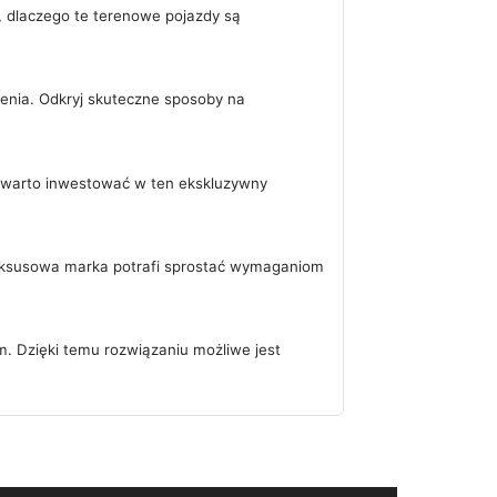
 dlaczego te terenowe pojazdy są
enia. Odkryj skuteczne sposoby na
y warto inwestować w ten ekskluzywny
luksusowa marka potrafi sprostać wymaganiom
. Dzięki temu rozwiązaniu możliwe jest